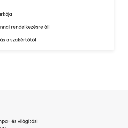
rkája
nal rendelkezésre áll
ás a szakértőtől
pa- és világítási