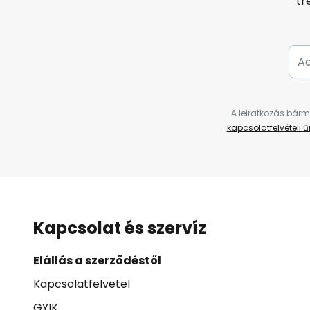
tr
A leiratkozás bárm
kapcsolatfelvételi 
Kapcsolat és szervíz
Elállás a szerződéstől
Kapcsolatfelvetel
GYIK