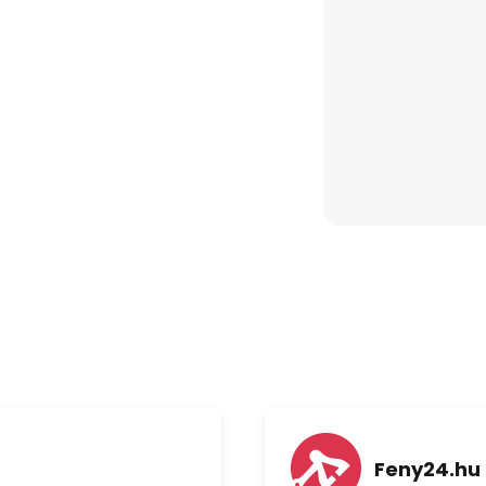
15 m²
Feny24.hu