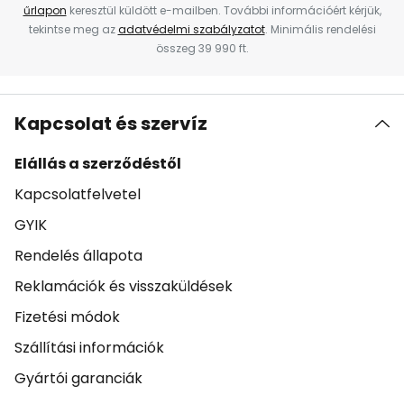
űrlapon
keresztül küldött e-mailben. További információért kérjük,
tekintse meg az
adatvédelmi szabályzatot
. Minimális rendelési
összeg 39 990 ft.
Kapcsolat és szervíz
Elállás a szerződéstől
Kapcsolatfelvetel
GYIK
Rendelés állapota
Reklamációk és visszaküldések
Fizetési módok
Szállítási információk
Gyártói garanciák