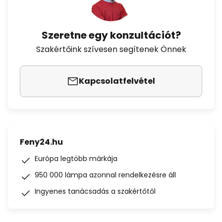
Szeretne egy konzultációt?
Szakértőink szívesen segítenek Önnek
Kapcsolatfelvétel
Feny24.hu
Európa legtöbb márkája
950 000 lámpa azonnal rendelkezésre áll
Ingyenes tanácsadás a szakértőtől