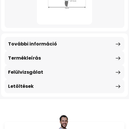
További információ
Termékleírás
Felülvizsgálat
Letöltések