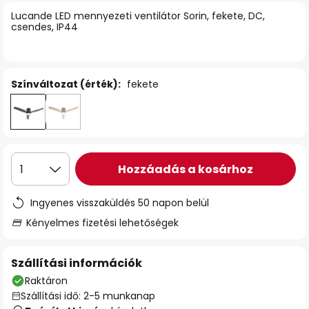
Lucande LED mennyezeti ventilátor Sorin, fekete, DC,
csendes, IP44
Színváltozat (érték):
fekete
Hozzáadás a kosárhoz
1
Ingyenes visszaküldés 50 napon belül
Kényelmes fizetési lehetőségek
Szállítási információk
Raktáron
Szállítási idő: 2-5 munkanap