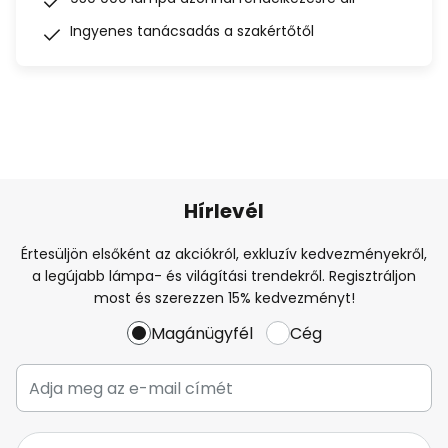
Ingyenes tanácsadás a szakértőtől
Hírlevél
Értesüljön elsőként az akciókról, exkluzív kedvezményekről,
a legújabb lámpa- és világítási trendekről. Regisztráljon
most és szerezzen 15% kedvezményt!
Magánügyfél
Cég