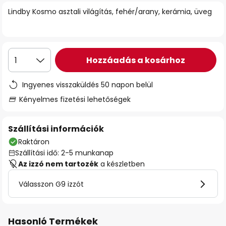
Lindby Kosmo asztali világítás, fehér/arany, kerámia, üveg
Hozzáadás a kosárhoz
1
Ingyenes visszaküldés 50 napon belül
Kényelmes fizetési lehetőségek
Szállítási információk
Raktáron
Szállítási idő: 2-5 munkanap
Az izzó nem tartozék
a készletben
Válasszon G9 izzót
Hasonló Termékek