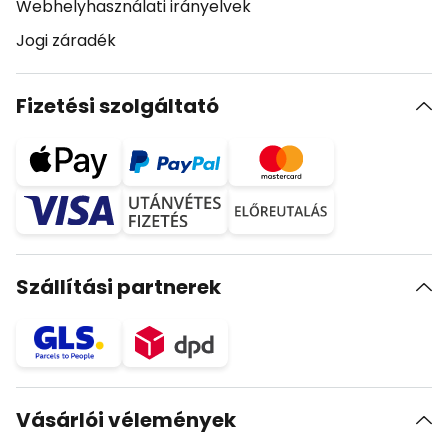
Webhelyhasználati irányelvek
Jogi záradék
Fizetési szolgáltató
Szállítási partnerek
Vásárlói vélemények