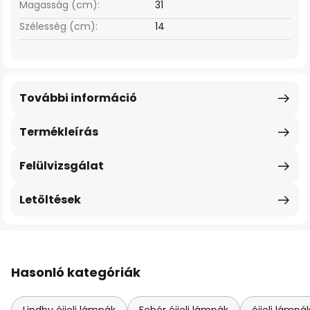
Magasság (cm):
31
Szélesség (cm):
14
További információ
Termékleírás
Felülvizsgálat
Letöltések
Hasonló kategóriák