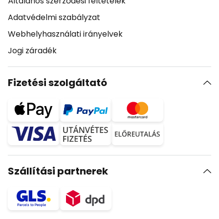
Általános szerződési feltételek
Adatvédelmi szabályzat
Webhelyhasználati irányelvek
Jogi záradék
Fizetési szolgáltató
Szállítási partnerek