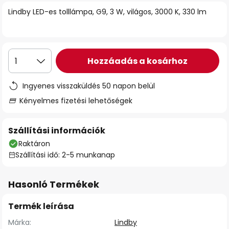
Lindby LED-es tolllámpa, G9, 3 W, világos, 3000 K, 330 lm
Hozzáadás a kosárhoz
1
Ingyenes visszaküldés 50 napon belül
Kényelmes fizetési lehetőségek
Szállítási információk
Raktáron
Szállítási idő: 2-5 munkanap
Hasonló Termékek
Termék leírása
Márka:
Lindby