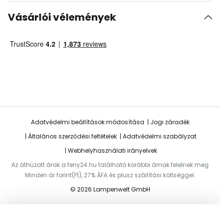
Vásárlói vélemények
Adatvédelmi beállítások módosítása
Jogi záradék
Általános szerződési feltételek
Adatvédelmi szabályzat
Webhelyhasználati irányelvek
Az áthúzott árak a feny24.hu található korábbi árnak felelnek meg
Minden ár forint(Ft), 27% ÁFA és plusz szállítási költséggel.
© 2026 Lampenwelt GmbH