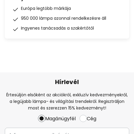
Európa legtöbb márkája
950 000 lámpa azonnal rendelkezésre áll
Ingyenes tanácsadás a szakértőtől
Hírlevél
Értesüljön elsőként az akciókról, exkluzív kedvezményekről,
a legújabb lámpa- és világítási trendekről. Regisztráljon
most és szerezzen 15% kedvezményt!
Magánügyfél
Cég