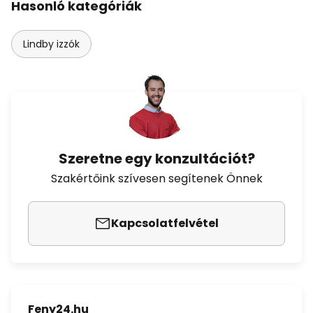
Hasonló kategóriák
Lindby izzók
Szeretne egy konzultációt?
Szakértőink szívesen segítenek Önnek
Kapcsolatfelvétel
Feny24.hu