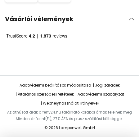
Vásárlói vélemények
Adatvédelmi beállítások módosítása
Jogi záradék
Általános szerződési feltételek
Adatvédelmi szabályzat
Webhelyhasználati irányelvek
Az áthúzott árak a feny24.hu található korábbi árnak felelnek meg
Minden ár forint(Ft), 27% ÁFA és plusz szállítási költséggel.
© 2026 Lampenwelt GmbH