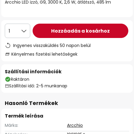
Arcchio LED izzó, G9, 3000 K, 2,6 W, átlátszó, 485 lm
Hozzáadás a kosárhoz
1
Ingyenes visszaküldés 50 napon belül
Kényelmes fizetési lehetőségek
Szállítási információk
Raktáron
Szállítási idő: 2-5 munkanap
Hasonló Termékek
Termék leírása
Márka:
Arcchio