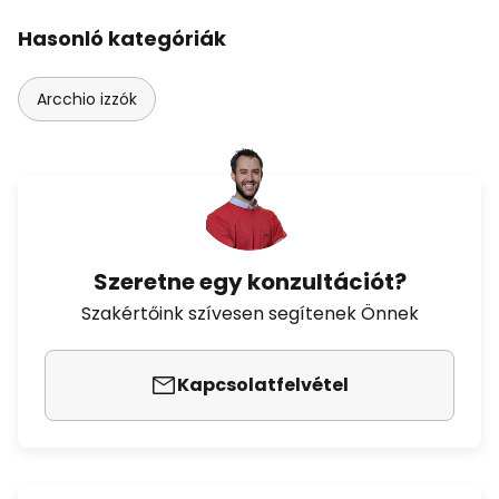
Hasonló kategóriák
Arcchio izzók
Szeretne egy konzultációt?
Szakértőink szívesen segítenek Önnek
Kapcsolatfelvétel