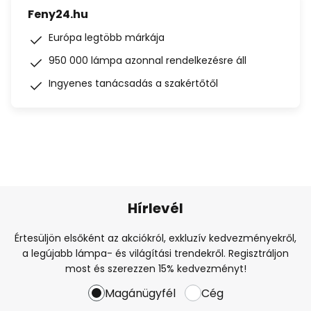
Feny24.hu
Európa legtöbb márkája
950 000 lámpa azonnal rendelkezésre áll
Ingyenes tanácsadás a szakértőtől
Hírlevél
Értesüljön elsőként az akciókról, exkluzív kedvezményekről,
a legújabb lámpa- és világítási trendekről. Regisztráljon
most és szerezzen 15% kedvezményt!
Magánügyfél
Cég