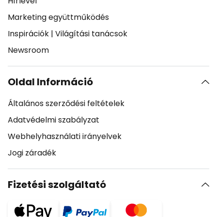
Hírlevél
Marketing együttműködés
Inspirációk
|
Világítási tanácsok
Newsroom
Oldal Információ
Általános szerződési feltételek
Adatvédelmi szabályzat
Webhelyhasználati irányelvek
Jogi záradék
Fizetési szolgáltató