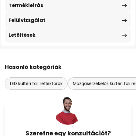
Termékleírás
Felülvizsgálat
Letöltések
Hasonló kategóriák
LED kültéri fali reflektorok
Mozgásérzékelős kültéri fali re
Szeretne egy konzultációt?