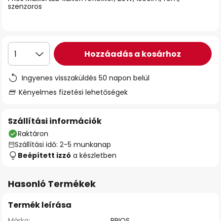
szenzoros
Hozzáadás a kosárhoz
1
Ingyenes visszaküldés 50 napon belül
Kényelmes fizetési lehetőségek
Szállítási információk
Raktáron
Szállítási idő: 2-5 munkanap
Beépített izzó
a készletben
Hasonló Termékek
Termék leírása
Márka:
PRIOS