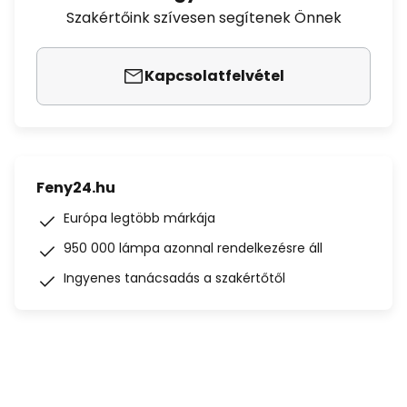
Szakértőink szívesen segítenek Önnek
Kapcsolatfelvétel
Feny24.hu
Európa legtöbb márkája
950 000 lámpa azonnal rendelkezésre áll
Ingyenes tanácsadás a szakértőtől