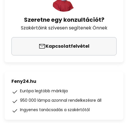
Szeretne egy konzultációt?
Szakértőink szívesen segítenek Önnek
Kapcsolatfelvétel
Feny24.hu
Európa legtöbb márkája
950 000 lámpa azonnal rendelkezésre áll
Ingyenes tanácsadás a szakértőtől