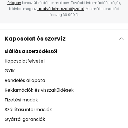
űrlapon
keresztül küldött e-mailben. További információért kérjük,
tekintse meg az
adatvédelmi szabályzatot
. Minimális rendelési
összeg 39 990 ft.
Kapcsolat és szervíz
Elállás a szerződéstől
Kapcsolatfelvetel
GYIK
Rendelés állapota
Reklamációk és visszaküldések
Fizetési módok
Szállítási információk
Gyártói garanciák