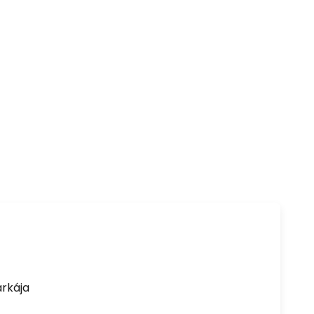
rkája