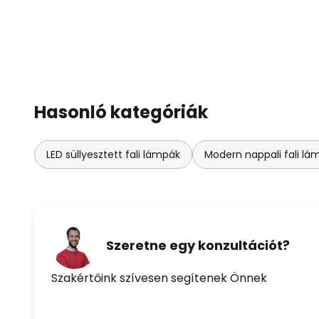
Hasonló kategóriák
LED süllyesztett fali lámpák
Modern nappali fali lá
Szeretne egy konzultációt?
Szakértőink szívesen segítenek Önnek