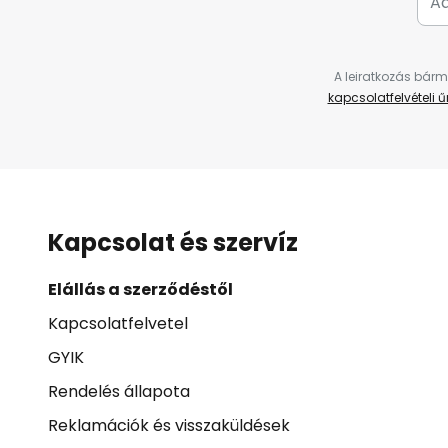
A leiratkozás bárm
kapcsolatfelvételi 
Kapcsolat és szervíz
Elállás a szerződéstől
Kapcsolatfelvetel
GYIK
Rendelés állapota
Reklamációk és visszaküldések