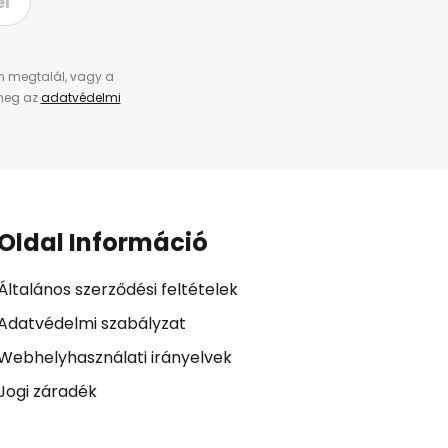
el
en megtalál, vagy a
 meg az
adatvédelmi
Oldal Információ
Általános szerződési feltételek
Adatvédelmi szabályzat
Webhelyhasználati irányelvek
Jogi záradék