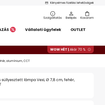
Kényelmes fizetési lehetőségek
Szolgáltatás
Belépés
Kosaram
AZÁS
Vállalati ügyfelek
OUTLET
WOW HÉT |
Akár 70 %
fehér, alumínium, CCT
 süllyesztett lámpa Vexi, Ø 7,8 cm, fehér,
T