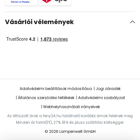
Vásárlói vélemények
Adatvédelmi beállítások módosítása
Jogi záradék
Általános szerződési feltételek
Adatvédelmi szabályzat
Webhelyhasználati irányelvek
Az áthúzott árak a feny24.hu található korábbi árnak felelnek meg
Minden ár forint(Ft), 27% ÁFA és plusz szállítási költséggel.
© 2026 Lampenwelt GmbH