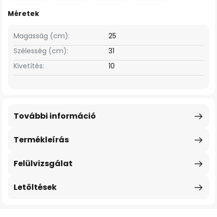
Méretek
Magasság (cm):
25
Szélesség (cm):
31
Kivetítés:
10
További információ
Termékleírás
Felülvizsgálat
Letöltések