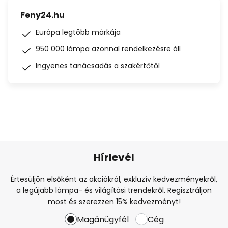
Feny24.hu
Európa legtöbb márkája
950 000 lámpa azonnal rendelkezésre áll
Ingyenes tanácsadás a szakértőtől
Hírlevél
Értesüljön elsőként az akciókról, exkluzív kedvezményekről,
a legújabb lámpa- és világítási trendekről. Regisztráljon
most és szerezzen 15% kedvezményt!
Magánügyfél
Cég