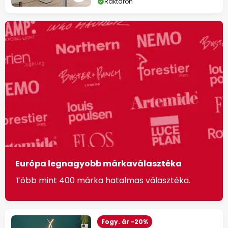
Raktáron
Európa legnagyobb márkaválasztéka
Több mint 400 márka hatalmas választéka.
Fogy. ár -20%