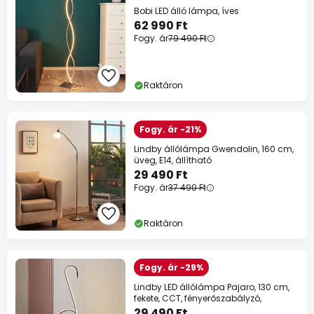
Bobi LED álló lámpa, íves
62 990 Ft
Fogy. ár
79 490 Ft
Raktáron
Fogy. ár -21%
Lindby állólámpa Gwendolin, 160 cm,
üveg, E14, állítható
29 490 Ft
Fogy. ár
37 490 Ft
Raktáron
Fogy. ár -29%
Lindby LED állólámpa Pajaro, 130 cm,
fekete, CCT, fényerőszabályzó,
29 490 Ft