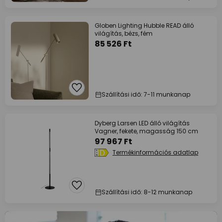
Globen Lighting Hubble READ álló
világítás, bézs, fém
85 526 Ft
Szállítási idő: 7-11 munkanap
Dyberg Larsen LED álló világítás
Vagner, fekete, magasság 150 cm
97 967 Ft
Termékinformációs adatlap
Szállítási idő: 8-12 munkanap