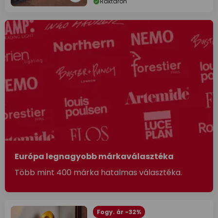
Raktáron
Európa legnagyobb márkaválasztéka
Több mint 400 márka hatalmas választéka.
Fogy. ár -32%