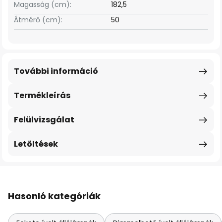
Magasság (cm):
182,5
Átmérő (cm):
50
További információ
Termékleírás
Felülvizsgálat
Letöltések
Hasonló kategóriák