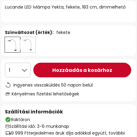
Lucande LED ívlámpa Yekta, fekete, 183 cm, dimmelhető
Színváltozat (érték):
fekete
Hozzáadás a kosárhoz
1
Ingyenes visszaküldés 50 napon belül
Kényelmes fizetési lehetőségek
Szállítási információk
Raktáron
Szállítási idő: 3-6 munkanap
9 999 Ft
terjedelmes áruk díja adókkal együtt, további