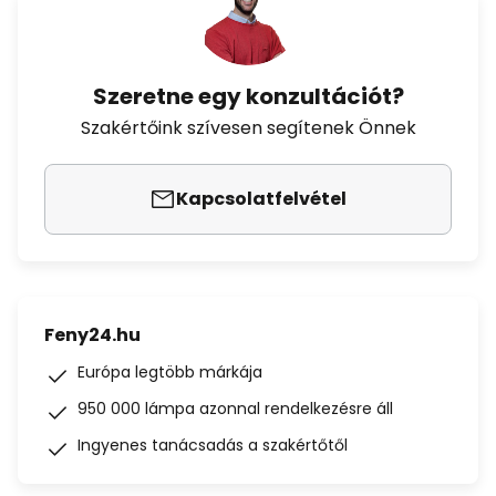
Szeretne egy konzultációt?
Szakértőink szívesen segítenek Önnek
Kapcsolatfelvétel
Feny24.hu
Európa legtöbb márkája
950 000 lámpa azonnal rendelkezésre áll
Ingyenes tanácsadás a szakértőtől