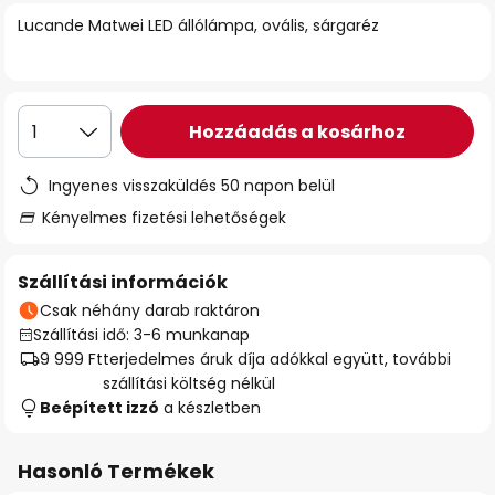
Lucande Matwei LED állólámpa, ovális, sárgaréz
Hozzáadás a kosárhoz
1
Ingyenes visszaküldés 50 napon belül
Kényelmes fizetési lehetőségek
Szállítási információk
Csak néhány darab raktáron
Szállítási idő: 3-6 munkanap
9 999 Ft
terjedelmes áruk díja adókkal együtt, további
szállítási költség nélkül
Beépített izzó
a készletben
Hasonló Termékek