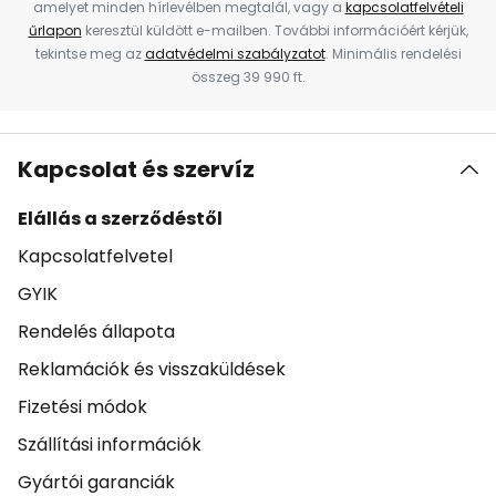
amelyet minden hírlevélben megtalál, vagy a
kapcsolatfelvételi
űrlapon
keresztül küldött e-mailben. További információért kérjük,
tekintse meg az
adatvédelmi szabályzatot
. Minimális rendelési
összeg 39 990 ft.
Kapcsolat és szervíz
Elállás a szerződéstől
Kapcsolatfelvetel
GYIK
Rendelés állapota
Reklamációk és visszaküldések
Fizetési módok
Szállítási információk
Gyártói garanciák