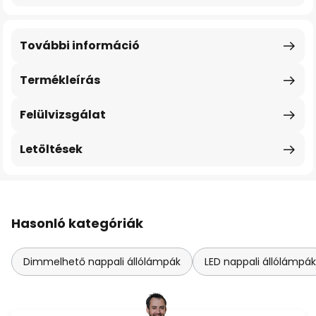
További információ
Termékleírás
Felülvizsgálat
Letöltések
Hasonló kategóriák
Dimmelhető nappali állólámpák
LED nappali állólámpák