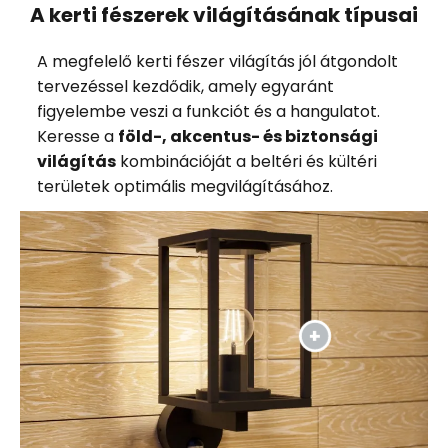
A kerti fészerek világításának típusai
A megfelelő kerti fészer világítás jól átgondolt
tervezéssel kezdődik, amely egyaránt
figyelembe veszi a funkciót és a hangulatot.
Keresse a
föld-, akcentus- és biztonsági
világítás
kombinációját a beltéri és kültéri
területek optimális megvilágításához.