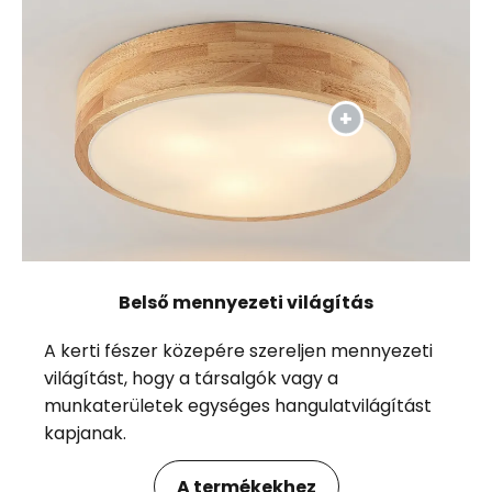
Belső mennyezeti világítás
A kerti fészer közepére szereljen mennyezeti
világítást, hogy a társalgók vagy a
munkaterületek egységes hangulatvilágítást
kapjanak.
A termékekhez