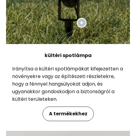
kültéri spotlámpa
Irányítsa a kültéri spotlámpákat kifejezetten a
növényekre vagy az építészeti részletekre,
hogy a fénnyel hangsúlyokat adjon, és
ugyanakkor gondoskodjon a biztonságról a
kültéri területeken.
A termékekhez