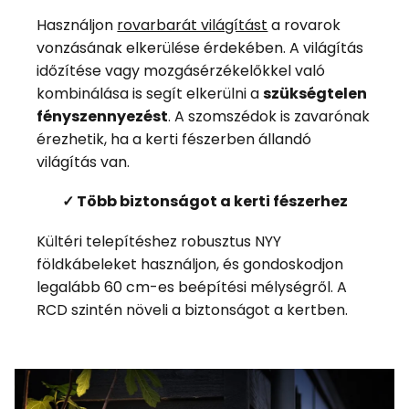
Használjon
rovarbarát világítást
a rovarok
vonzásának elkerülése érdekében. A világítás
időzítése vagy mozgásérzékelőkkel való
kombinálása is segít elkerülni a
szükségtelen
fényszennyezést
. A szomszédok is zavarónak
érezhetik, ha a kerti fészerben állandó
világítás van.
✓ Több biztonságot a kerti fészerhez
Kültéri telepítéshez robusztus NYY
földkábeleket használjon, és gondoskodjon
legalább 60 cm-es beépítési mélységről. A
RCD szintén növeli a biztonságot a kertben.