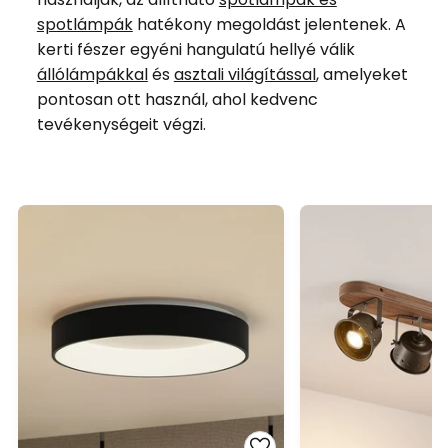
spotlámpák
hatékony megoldást jelentenek. A
kerti fészer egyéni hangulatú hellyé válik
állólámpákkal
és
asztali világítással
, amelyeket
pontosan ott használ, ahol kedvenc
tevékenységeit végzi.