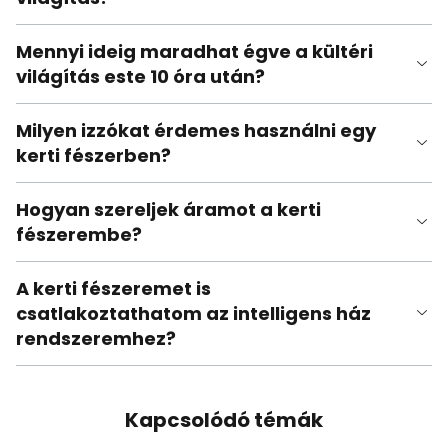
Mennyi ideig maradhat égve a kültéri
világítás este 10 óra után?
Milyen izzókat érdemes használni egy
kerti fészerben?
Hogyan szereljek áramot a kerti
fészerembe?
A kerti fészeremet is
csatlakoztathatom az intelligens ház
rendszeremhez?
Kapcsolódó témák