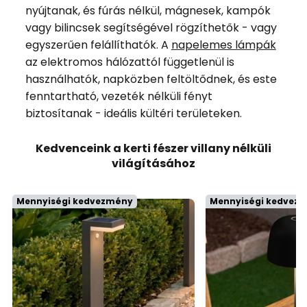
nyújtanak, és fúrás nélkül, mágnesek, kampók
vagy bilincsek segítségével rögzíthetők - vagy
egyszerűen felállíthatók. A
napelemes lámpák
az elektromos hálózattól függetlenül is
használhatók, napközben feltöltődnek, és este
fenntartható, vezeték nélküli fényt
biztosítanak - ideális kültéri területeken.
Kedvenceink a kerti fészer villany nélküli
világításához
Mennyiségi kedvezmény
Mennyiségi kedvez