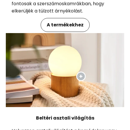
fontosak a szerszámoskamrákban, hogy
elkerüljék a túlzott árnyékolást.
A termékekhez
Beltéri asztali világítás