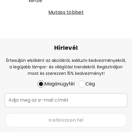
kertbe
Mutass többet
Hírlevél
Értesüljön elsőként az akciókról, exkluzív kedvezményekről,
a legújabb lámpa- és világítási trendekről. Regisztráljon
most és szerezzen 15% kedvezményt!
Magánügyfél
Cég
Iratkozzon fel