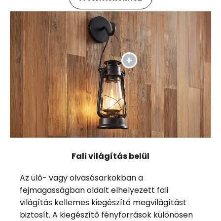
Fali világítás belül
Az ülő- vagy olvasósarkokban a
fejmagasságban oldalt elhelyezett fali
világítás kellemes kiegészítő megvilágítást
biztosít. A kiegészítő fényforrások különösen