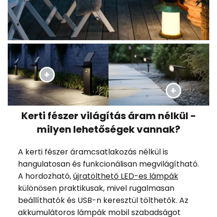
Kerti fészer világítás áram nélkül -
milyen lehetőségek vannak?
A kerti fészer áramcsatlakozás nélkül is
hangulatosan és funkcionálisan megvilágítható.
A hordozható,
újratölthető LED-es lámpák
különösen praktikusak, mivel rugalmasan
beállíthatók és USB-n keresztül tölthetők. Az
akkumulátoros lámpák mobil szabadságot