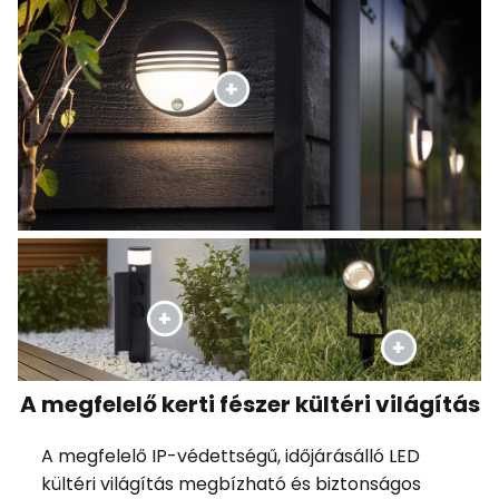
A megfelelő kerti fészer kültéri világítás
A megfelelő IP-védettségű, időjárásálló LED
kültéri világítás megbízható és biztonságos