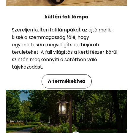
kültéri fali lámpa
Szereljen kültéri fali lámpákat az ajtó mellé,
kissé a szemmagasság fölé, hogy
egyenletesen megvilágítsa a bejárati
területeket. A fali világítás a kerti fészer körül
szintén megkönnyíti a sötétben való
tájékozódást.
A termékekhez