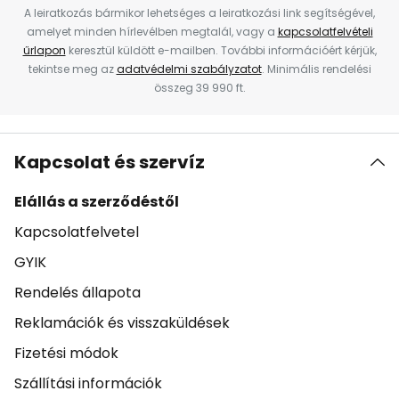
A leiratkozás bármikor lehetséges a leiratkozási link segítségével,
amelyet minden hírlevélben megtalál, vagy a
kapcsolatfelvételi
űrlapon
keresztül küldött e-mailben. További információért kérjük,
tekintse meg az
adatvédelmi szabályzatot
. Minimális rendelési
összeg 39 990 ft.
Kapcsolat és szervíz
Elállás a szerződéstől
Kapcsolatfelvetel
GYIK
Rendelés állapota
Reklamációk és visszaküldések
Fizetési módok
Szállítási információk