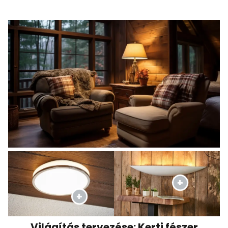
Világítás tervezése: Kerti fészer