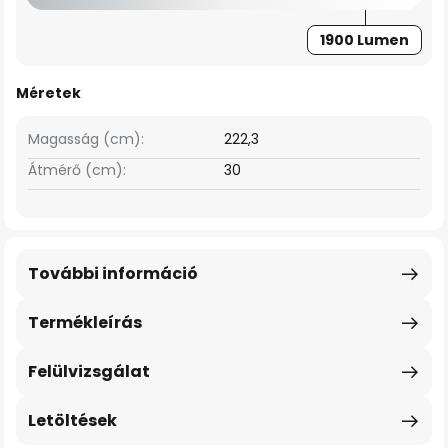
1900 Lumen
Méretek
Magasság (cm):
222,3
Átmérő (cm):
30
További információ
Termékleírás
Felülvizsgálat
Letöltések