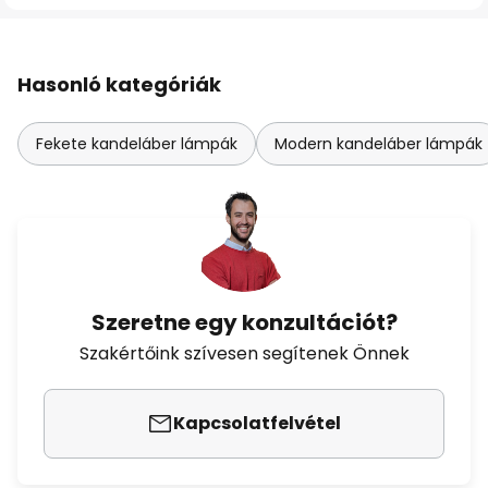
Hasonló kategóriák
Fekete kandeláber lámpák
Modern kandeláber lámpák
Szeretne egy konzultációt?
Szakértőink szívesen segítenek Önnek
Kapcsolatfelvétel