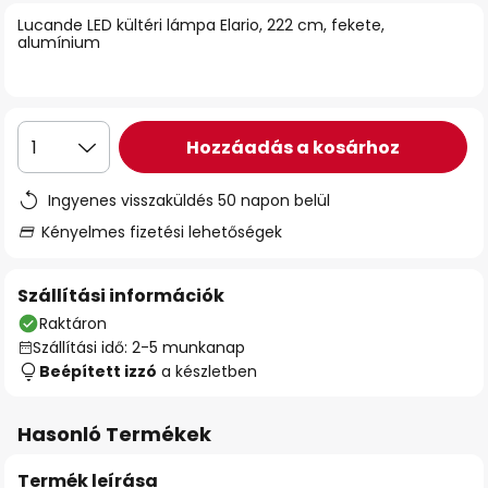
Lucande LED kültéri lámpa Elario, 222 cm, fekete,
alumínium
Hozzáadás a kosárhoz
1
Ingyenes visszaküldés 50 napon belül
Kényelmes fizetési lehetőségek
Szállítási információk
Raktáron
Szállítási idő: 2-5 munkanap
Beépített izzó
a készletben
Hasonló Termékek
Termék leírása