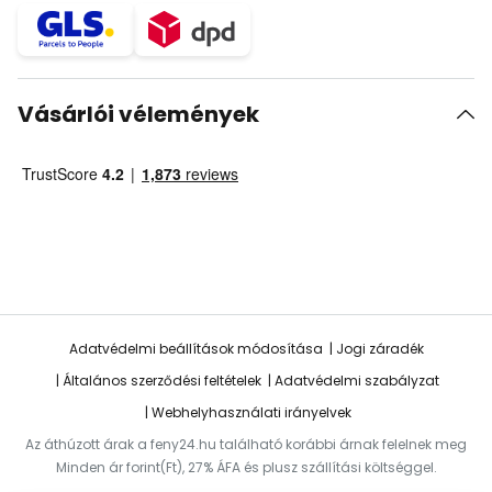
Vásárlói vélemények
Adatvédelmi beállítások módosítása
Jogi záradék
Általános szerződési feltételek
Adatvédelmi szabályzat
Webhelyhasználati irányelvek
Az áthúzott árak a feny24.hu található korábbi árnak felelnek meg
Minden ár forint(Ft), 27% ÁFA és plusz szállítási költséggel.