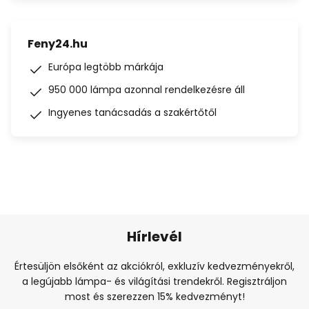
Feny24.hu
Európa legtöbb márkája
950 000 lámpa azonnal rendelkezésre áll
Ingyenes tanácsadás a szakértőtől
Hírlevél
Értesüljön elsőként az akciókról, exkluzív kedvezményekről,
a legújabb lámpa- és világítási trendekről. Regisztráljon
most és szerezzen 15% kedvezményt!