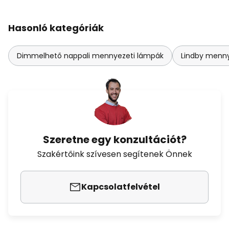
Hasonló kategóriák
Dimmelhető nappali mennyezeti lámpák
Lindby menny
Szeretne egy konzultációt?
Szakértőink szívesen segítenek Önnek
Kapcsolatfelvétel