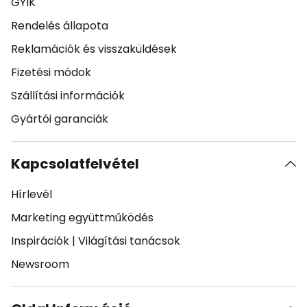
GYIK
Rendelés állapota
Reklamációk és visszaküldések
Fizetési módok
Szállítási információk
Gyártói garanciák
Kapcsolatfelvétel
Hírlevél
Marketing együttműködés
Inspirációk
|
Világítási tanácsok
Newsroom