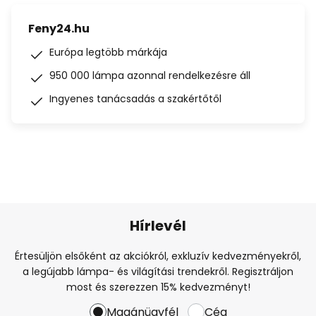
Feny24.hu
Európa legtöbb márkája
950 000 lámpa azonnal rendelkezésre áll
Ingyenes tanácsadás a szakértőtől
Hírlevél
Értesüljön elsőként az akciókról, exkluzív kedvezményekről,
a legújabb lámpa- és világítási trendekről. Regisztráljon
most és szerezzen 15% kedvezményt!
Magánügyfél
Cég