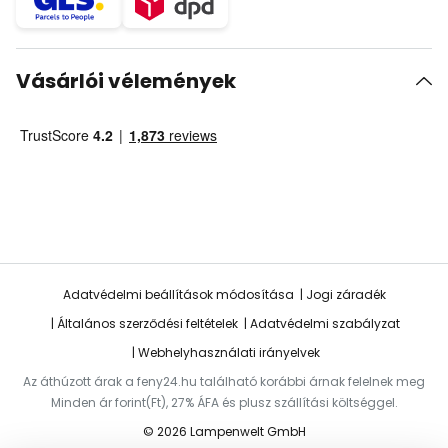
Vásárlói vélemények
Adatvédelmi beállítások módosítása
Jogi záradék
Általános szerződési feltételek
Adatvédelmi szabályzat
Webhelyhasználati irányelvek
Az áthúzott árak a feny24.hu található korábbi árnak felelnek meg
Minden ár forint(Ft), 27% ÁFA és plusz szállítási költséggel.
© 2026 Lampenwelt GmbH