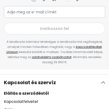
Iratkozzon fel
A leiratkozás bármikor lehetséges a leiratkozási link segítségével,
amelyet minden hírlevélben megtalál, vagy a
kapcsolatfelvételi
űrlapon
keresztül küldött e-mailben. További információért kérjük,
tekintse meg az
adatvédelmi szabályzatot
. Minimális rendelési
összeg 39 990 ft.
Kapcsolat és szervíz
Elállás a szerződéstől
Kapcsolatfelvetel