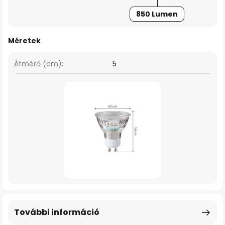
850 Lumen
Méretek
Átmérő (cm):
5
További információ