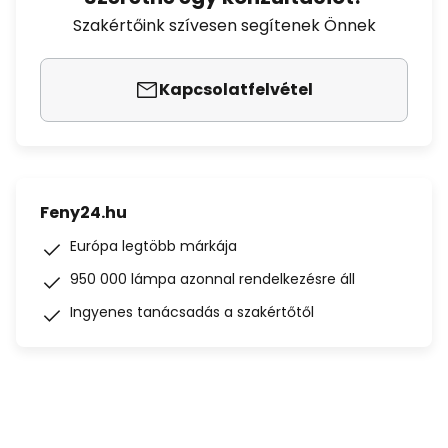
Szakértőink szívesen segítenek Önnek
Kapcsolatfelvétel
Feny24.hu
Európa legtöbb márkája
950 000 lámpa azonnal rendelkezésre áll
Ingyenes tanácsadás a szakértőtől