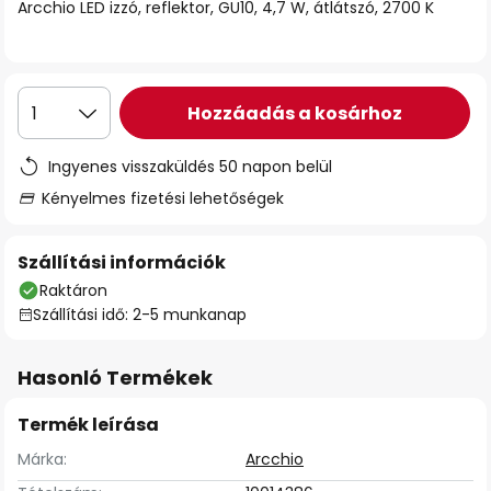
Arcchio LED izzó, reflektor, GU10, 4,7 W, átlátszó, 2700 K
Hozzáadás a kosárhoz
1
Ingyenes visszaküldés 50 napon belül
Kényelmes fizetési lehetőségek
Szállítási információk
Raktáron
Szállítási idő: 2-5 munkanap
Hasonló Termékek
Termék leírása
Márka:
Arcchio