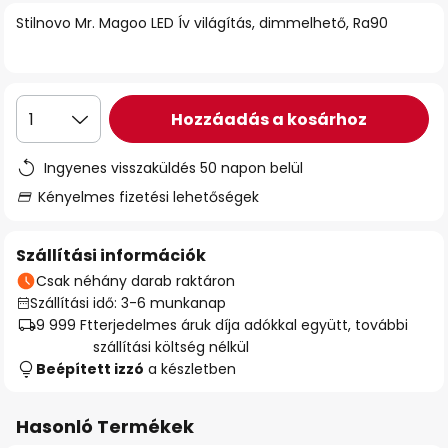
Stilnovo Mr. Magoo LED Ív világítás, dimmelhető, Ra90
Hozzáadás a kosárhoz
1
Ingyenes visszaküldés 50 napon belül
Kényelmes fizetési lehetőségek
Szállítási információk
Csak néhány darab raktáron
Szállítási idő: 3-6 munkanap
9 999 Ft
terjedelmes áruk díja adókkal együtt, további
szállítási költség nélkül
Beépített izzó
a készletben
Hasonló Termékek