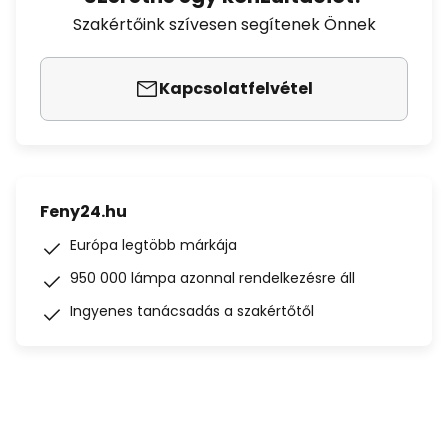
Szakértőink szívesen segítenek Önnek
Kapcsolatfelvétel
Feny24.hu
Európa legtöbb márkája
950 000 lámpa azonnal rendelkezésre áll
Ingyenes tanácsadás a szakértőtől