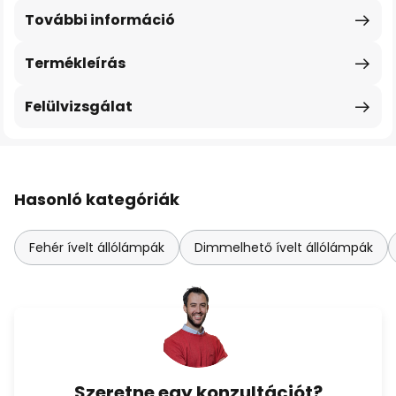
További információ
Termékleírás
Felülvizsgálat
Hasonló kategóriák
Fehér ívelt állólámpák
Dimmelhető ívelt állólámpák
Szeretne egy konzultációt?