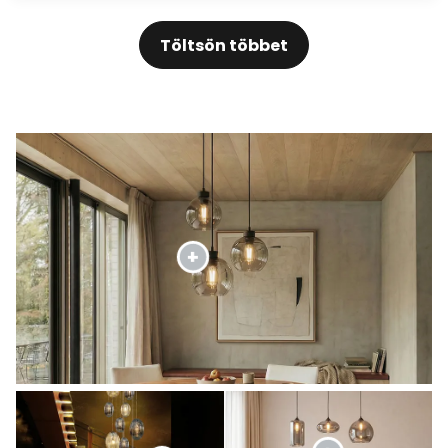
Töltsön többet