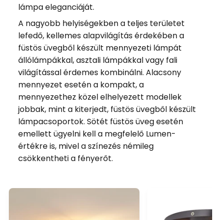
lámpa eleganciáját.
A nagyobb helyiségekben a teljes területet
lefedő, kellemes alapvilágítás érdekében a
füstös üvegből készült mennyezeti lámpát
állólámpákkal, asztali lámpákkal vagy fali
világítással érdemes kombinálni. Alacsony
mennyezet esetén a kompakt, a
mennyezethez közel elhelyezett modellek
jobbak, mint a kiterjedt, füstös üvegből készült
lámpacsoportok. Sötét füstös üveg esetén
emellett ügyelni kell a megfelelő Lumen-
értékre is, mivel a színezés némileg
csökkentheti a fényerőt.