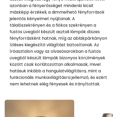
azonban a fényerősséget mindenki kicsit
másképp érzékeli, a dimmelhető fényforrások
jelentős kényelmet nyújtanak. A
tálalószekrényen és a fiókos szekrényen a
füstös üvegből készült asztali lámpák díszes
fényforrásként hatnak, míg az ablakpárkányon
ízléses kiegészítő világítást biztosítanak. Az
íróasztalon vagy az olvasósarokban a füstös
üvegből készült lámpák bizonyos körülmények
között csak korlátozottan alkalmasak, mivel
hatásuk inkább a hangulatvilágításra, mint a
funkcionális munkavilágításra jellemző, és ezért
nem lehetnek elég fényesek és irányítottak.