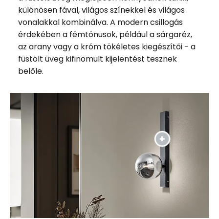
különösen fával, világos színekkel és világos
vonalakkal kombinálva. A modern csillogás
érdekében a fémtónusok, például a sárgaréz,
az arany vagy a króm tökéletes kiegészítői - a
füstölt üveg kifinomult kijelentést tesznek
belőle.