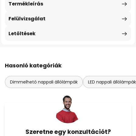
Termékleírás
Felülvizsgálat
Letöltések
Hasonló kategóriák
Dimmelhető nappali állólámpák
LED nappali állólámpák
Szeretne egy konzultációt?