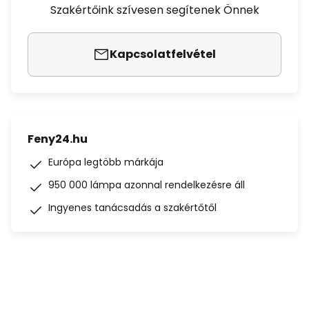
Szakértőink szívesen segítenek Önnek
Kapcsolatfelvétel
Feny24.hu
Európa legtöbb márkája
950 000 lámpa azonnal rendelkezésre áll
Ingyenes tanácsadás a szakértőtől