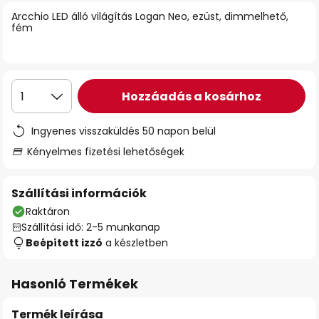
Arcchio LED álló világítás Logan Neo, ezüst, dimmelhető,
fém
Hozzáadás a kosárhoz
1
Ingyenes visszaküldés 50 napon belül
Kényelmes fizetési lehetőségek
Szállítási információk
Raktáron
Szállítási idő: 2-5 munkanap
Beépített izzó
a készletben
Hasonló Termékek
Termék leírása