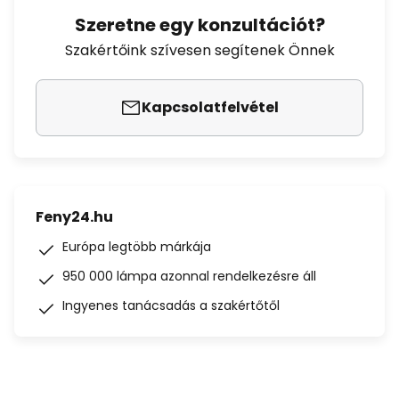
Szeretne egy konzultációt?
Szakértőink szívesen segítenek Önnek
Kapcsolatfelvétel
Feny24.hu
Európa legtöbb márkája
950 000 lámpa azonnal rendelkezésre áll
Ingyenes tanácsadás a szakértőtől