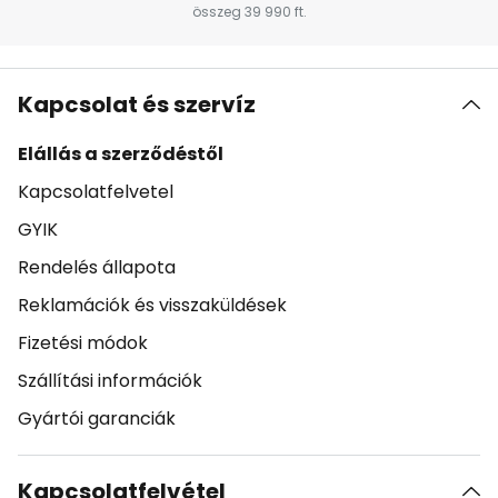
összeg 39 990 ft.
Kapcsolat és szervíz
Elállás a szerződéstől
Kapcsolatfelvetel
GYIK
Rendelés állapota
Reklamációk és visszaküldések
Fizetési módok
Szállítási információk
Gyártói garanciák
Kapcsolatfelvétel