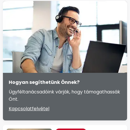
Hogyan segíthetünk Önnek?
Ügyféltanácsadóink várják, hogy támogathassák
Önt.
Kapcsolatfelvétel