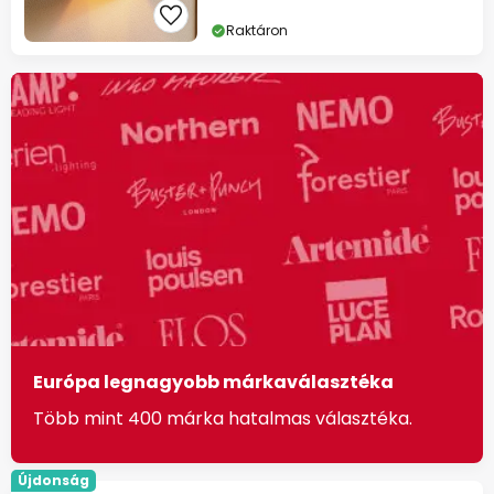
Raktáron
Európa legnagyobb márkaválasztéka
Több mint 400 márka hatalmas választéka.
Újdonság