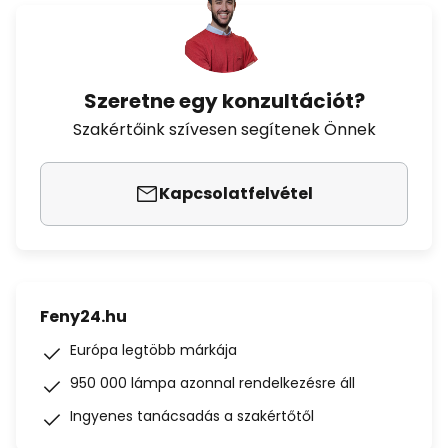
Szeretne egy konzultációt?
Szakértőink szívesen segítenek Önnek
Kapcsolatfelvétel
Feny24.hu
Európa legtöbb márkája
950 000 lámpa azonnal rendelkezésre áll
Ingyenes tanácsadás a szakértőtől