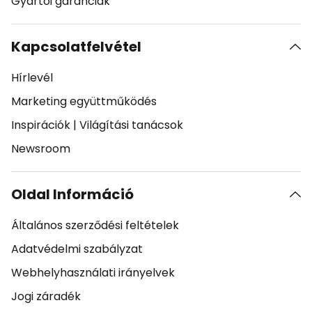
Gyártói garanciák
Kapcsolatfelvétel
Hírlevél
Marketing együttműködés
Inspirációk
|
Világítási tanácsok
Newsroom
Oldal Információ
Általános szerződési feltételek
Adatvédelmi szabályzat
Webhelyhasználati irányelvek
Jogi záradék