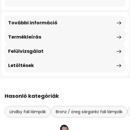
További információ
Termékleírás
Felülvizsgálat
Letöltések
Hasonló kategóriák
Lindby fali lámpák
Bronz / öreg sárgaréz fali lámpák