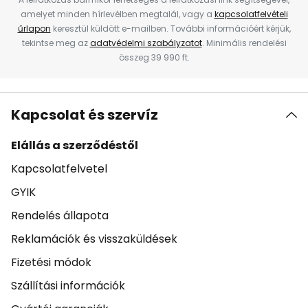
amelyet minden hírlevélben megtalál, vagy a
kapcsolatfelvételi
űrlapon
keresztül küldött e-mailben. További információért kérjük,
tekintse meg az
adatvédelmi szabályzatot
. Minimális rendelési
összeg 39 990 ft.
Kapcsolat és szervíz
Elállás a szerződéstől
Kapcsolatfelvetel
GYIK
Rendelés állapota
Reklamációk és visszaküldések
Fizetési módok
Szállítási információk