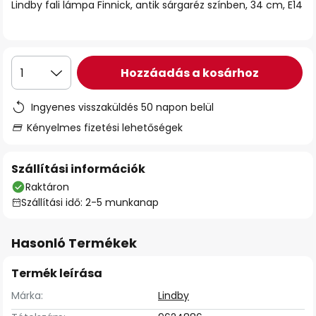
Lindby fali lámpa Finnick, antik sárgaréz színben, 34 cm, E14
Hozzáadás a kosárhoz
1
Ingyenes visszaküldés 50 napon belül
Kényelmes fizetési lehetőségek
Szállítási információk
Raktáron
Szállítási idő: 2-5 munkanap
Hasonló Termékek
Termék leírása
Márka:
Lindby