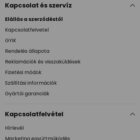
Kapcsolat és szervíz
Elállás a szerződéstől
Kapcsolatfelvetel
GYIK
Rendelés állapota
Reklamációk és visszaküldések
Fizetési módok
Szállítási információk
Gyártói garanciák
Kapcsolatfelvétel
Hírlevél
Marketing együttműködés