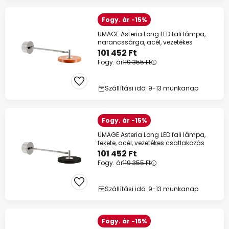
Fogy. ár -15%
UMAGE Asteria Long LED fali lámpa,
narancssárga, acél, vezetékes
101 452 Ft
Fogy. ár
119 355 Ft
Szállítási idő: 9-13 munkanap
Fogy. ár -15%
UMAGE Asteria Long LED fali lámpa,
fekete, acél, vezetékes csatlakozás
101 452 Ft
Fogy. ár
119 355 Ft
Szállítási idő: 9-13 munkanap
Fogy. ár -15%