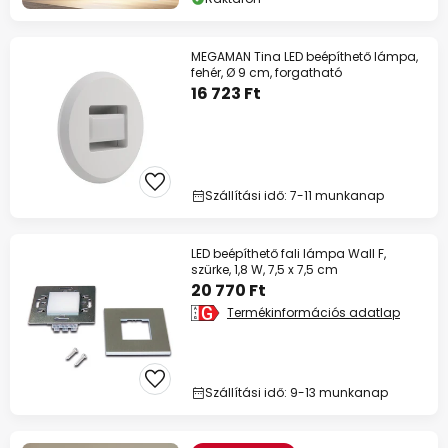
MEGAMAN Tina LED beépíthető lámpa,
fehér, Ø 9 cm, forgatható
16 723 Ft
Szállítási idő: 7-11 munkanap
LED beépíthető fali lámpa Wall F,
szürke, 1,8 W, 7,5 x 7,5 cm
20 770 Ft
Termékinformációs adatlap
Szállítási idő: 9-13 munkanap