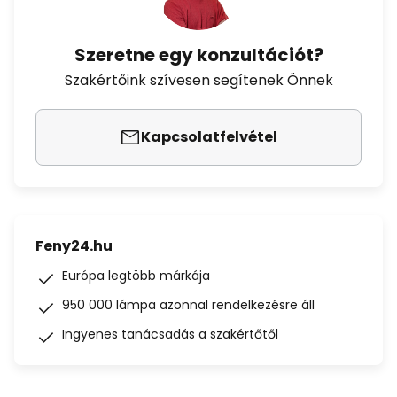
Szeretne egy konzultációt?
Szakértőink szívesen segítenek Önnek
Kapcsolatfelvétel
Feny24.hu
Európa legtöbb márkája
950 000 lámpa azonnal rendelkezésre áll
Ingyenes tanácsadás a szakértőtől