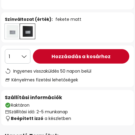
Színváltozat (érték):
fekete matt
Hozzáadás a kosárhoz
1
Ingyenes visszaküldés 50 napon belül
Kényelmes fizetési lehetőségek
Szállítási információk
Raktáron
Szállítási idő: 2-5 munkanap
Beépített izzó
a készletben