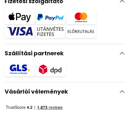
Fizetési szolgáltató
Szállítási partnerek
Vásárlói vélemények