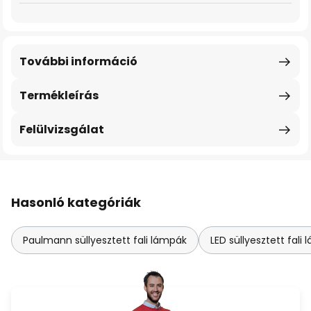
További információ
Termékleírás
Felülvizsgálat
Hasonló kategóriák
Paulmann süllyesztett fali lámpák
LED süllyesztett fali