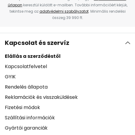
űrlapon
keresztül küldött e-mailben. További információért kérjük,
tekintse meg az
adatvédelmi szabályzatot
. Minimális rendelési
összeg 39 990 ft.
Kapcsolat és szervíz
Elállás a szerződéstől
Kapcsolatfelvetel
GYIK
Rendelés állapota
Reklamációk és visszaküldések
Fizetési módok
Szállítási információk
Gyártói garanciák