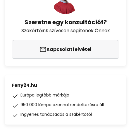
Szeretne egy konzultációt?
Szakértőink szívesen segítenek Önnek
Kapcsolatfelvétel
Feny24.hu
Európa legtöbb márkája
950 000 lámpa azonnal rendelkezésre áll
Ingyenes tanácsadás a szakértőtől