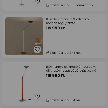
Szállítási idő: 7-11 munkanap
LED álló lámpa Lib V, állítható
magasságú, fekete
115 990 Ft
Szállítási idő: 3-4 hét
LED mennyezeti mosólámpa Lib V,
állítható magasságú, ezüst színű
115 990 Ft
Szállítási idő: 3-4 hét