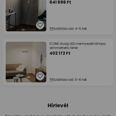
641 696 Ft
Szállítási idő: 4-5 hét
ICONE GiuUp LED mennyezeti lámpa,
dimmelhető, fehér
402 172 Ft
Szállítási idő: 5-6 hét
Hírlevél