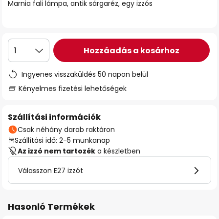
Marnia fali lámpa, antik sárgaréz, egy izzós
Hozzáadás a kosárhoz
1
Ingyenes visszaküldés 50 napon belül
Kényelmes fizetési lehetőségek
Szállítási információk
Csak néhány darab raktáron
Szállítási idő: 2-5 munkanap
Az izzó nem tartozék
a készletben
Válasszon E27 izzót
Hasonló Termékek