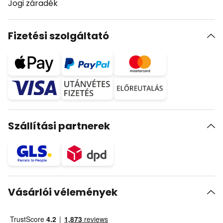
Jogi záradék
Fizetési szolgáltató
Szállítási partnerek
Vásárlói vélemények