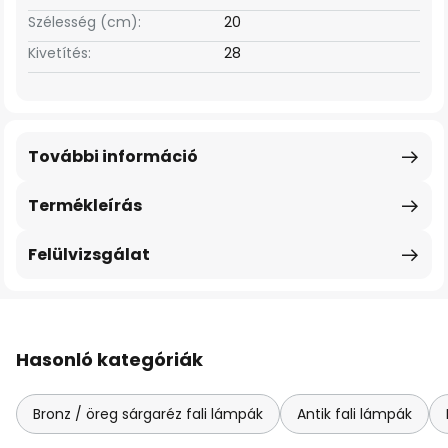
Szélesség (cm):
20
Kivetítés:
28
További információ
Termékleírás
Felülvizsgálat
Hasonló kategóriák
Bronz / öreg sárgaréz fali lámpák
Antik fali lámpák