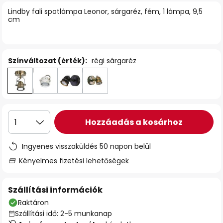
Lindby fali spotlámpa Leonor, sárgaréz, fém, 1 lámpa, 9,5
cm
Színváltozat (érték):
régi sárgaréz
Hozzáadás a kosárhoz
1
Ingyenes visszaküldés 50 napon belül
Kényelmes fizetési lehetőségek
Szállítási információk
Raktáron
Szállítási idő: 2-5 munkanap