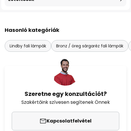
Hasonló kategóriák
Lindby fali lámpák
Bronz / öreg sárgaréz fali lámpák
Szeretne egy konzultációt?
Szakértőink szívesen segítenek Önnek
Kapcsolatfelvétel