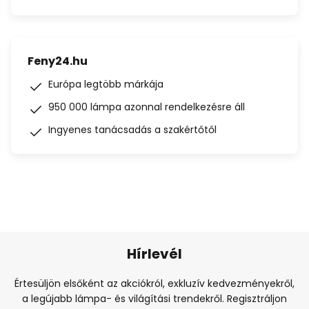
Feny24.hu
Európa legtöbb márkája
950 000 lámpa azonnal rendelkezésre áll
Ingyenes tanácsadás a szakértőtől
Hírlevél
Értesüljön elsőként az akciókról, exkluzív kedvezményekről,
a legújabb lámpa- és világítási trendekről. Regisztráljon