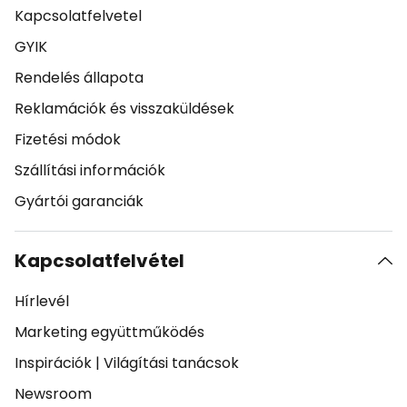
Kapcsolatfelvetel
GYIK
Rendelés állapota
Reklamációk és visszaküldések
Fizetési módok
Szállítási információk
Gyártói garanciák
Kapcsolatfelvétel
Hírlevél
Marketing együttműködés
Inspirációk
|
Világítási tanácsok
Newsroom