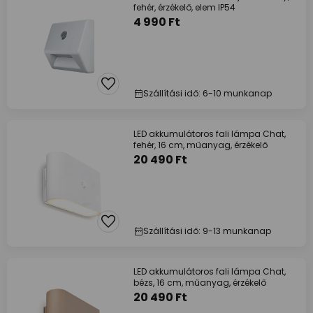
fehér, érzékelő, elem IP54
4 990 Ft
Szállítási idő: 6-10 munkanap
LED akkumulátoros fali lámpa Chat,
fehér, 16 cm, műanyag, érzékelő
20 490 Ft
Szállítási idő: 9-13 munkanap
LED akkumulátoros fali lámpa Chat,
bézs, 16 cm, műanyag, érzékelő
20 490 Ft