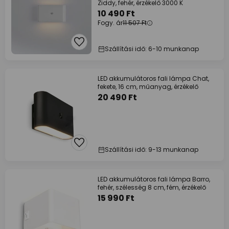
Ziddy, fehér, érzékelő 3000 K
10 490 Ft
Fogy. ár
11 507 Ft
Szállítási idő: 6-10 munkanap
LED akkumulátoros fali lámpa Chat,
fekete, 16 cm, műanyag, érzékelő
20 490 Ft
Szállítási idő: 9-13 munkanap
LED akkumulátoros fali lámpa Barro,
fehér, szélesség 8 cm, fém, érzékelő
15 990 Ft