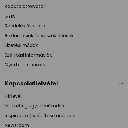
Kapcsolatfelvetel
GYIK
Rendelés állapota
Reklamációk és visszaküldések
Fizetési módok
Szállítási információk
Gyártói garanciák
Kapcsolatfelvétel
Hírlevél
Marketing együttműködés
Inspirációk
|
Világítási tanácsok
Newsroom