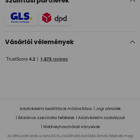
Szállítási partnerek
Vásárlói vélemények
Adatvédelmi beállítások módosítása
Jogi záradék
Általános szerződési feltételek
Adatvédelmi szabályzat
Webhelyhasználati irányelvek
Az áthúzott árak a feny24.hu található korábbi árnak felelnek meg