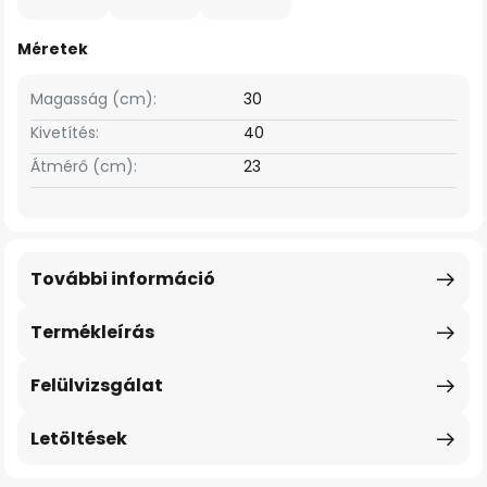
Méretek
Magasság (cm):
30
Kivetítés:
40
Átmérő (cm):
23
További információ
Termékleírás
Felülvizsgálat
Letöltések