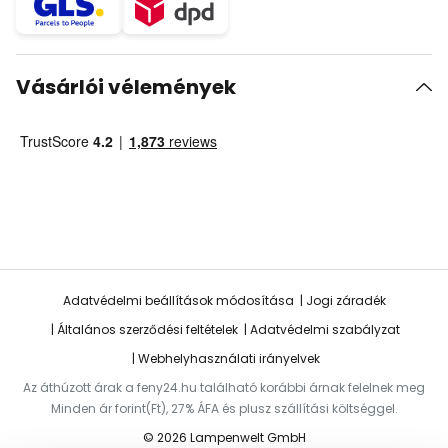
Vásárlói vélemények
Adatvédelmi beállítások módosítása
Jogi záradék
Általános szerződési feltételek
Adatvédelmi szabályzat
Webhelyhasználati irányelvek
Az áthúzott árak a feny24.hu található korábbi árnak felelnek meg
Minden ár forint(Ft), 27% ÁFA és plusz szállítási költséggel.
© 2026 Lampenwelt GmbH