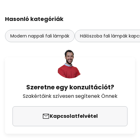
Hasonló kategóriák
Modern nappali fali lámpák
Hálószoba fali lámpák kapc
Szeretne egy konzultációt?
Szakértőink szívesen segítenek Önnek
Kapcsolatfelvétel