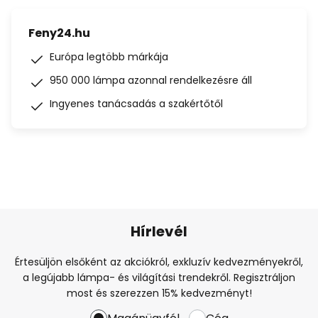
Feny24.hu
Európa legtöbb márkája
950 000 lámpa azonnal rendelkezésre áll
Ingyenes tanácsadás a szakértőtől
Hírlevél
Értesüljön elsőként az akciókról, exkluzív kedvezményekről,
a legújabb lámpa- és világítási trendekről. Regisztráljon
most és szerezzen 15% kedvezményt!