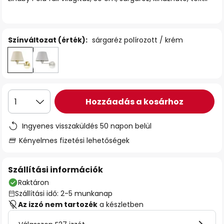
Színváltozat (érték):
sárgaréz polírozott / krém
Hozzáadás a kosárhoz
1
Ingyenes visszaküldés 50 napon belül
Kényelmes fizetési lehetőségek
Szállítási információk
Raktáron
Szállítási idő: 2-5 munkanap
Az izzó nem tartozék
a készletben