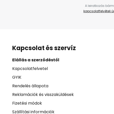
A leiratkozás bárm
kapcsolatfelvételi 
Kapcsolat és szervíz
Elállás a szerződéstől
Kapcsolatfelvetel
GYIK
Rendelés állapota
Reklamációk és visszaküldések
Fizetési módok
Szállítási információk