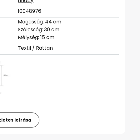
Lindby
10048976
Magasság: 44 cm
Szélesség: 30 cm
Mélység: 15 cm
Textil / Rattan
letes leírása