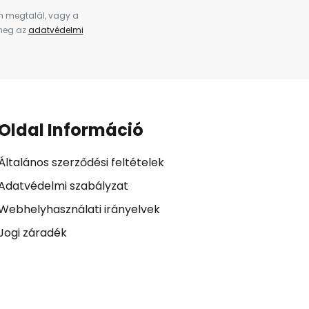
en megtalál, vagy a
 meg az
adatvédelmi
Oldal Információ
Általános szerződési feltételek
Adatvédelmi szabályzat
Webhelyhasználati irányelvek
Jogi záradék