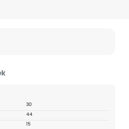
ek
30
44
15