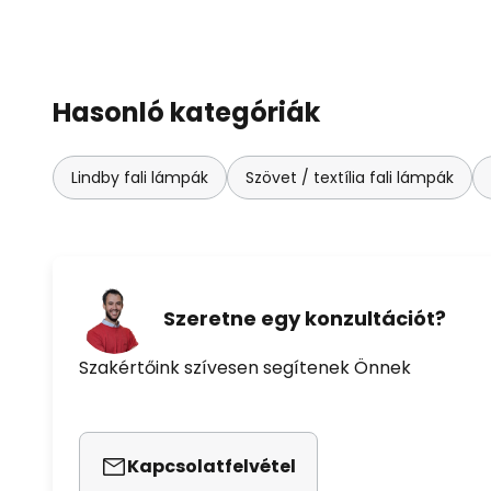
Hasonló kategóriák
Lindby fali lámpák
Szövet / textília fali lámpák
Szeretne egy konzultációt?
Szakértőink szívesen segítenek Önnek
Kapcsolatfelvétel