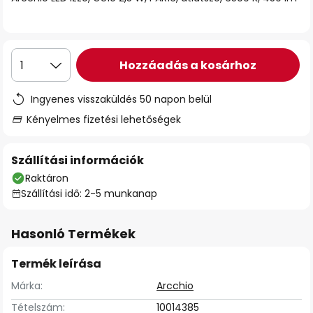
Hozzáadás a kosárhoz
1
Ingyenes visszaküldés 50 napon belül
Kényelmes fizetési lehetőségek
Szállítási információk
Raktáron
Szállítási idő: 2-5 munkanap
Hasonló Termékek
Termék leírása
Márka:
Arcchio
Tételszám:
10014385