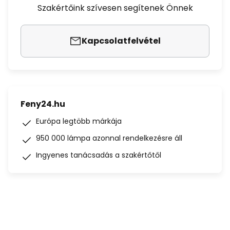
Szakértőink szívesen segítenek Önnek
Kapcsolatfelvétel
Feny24.hu
Európa legtöbb márkája
950 000 lámpa azonnal rendelkezésre áll
Ingyenes tanácsadás a szakértőtől