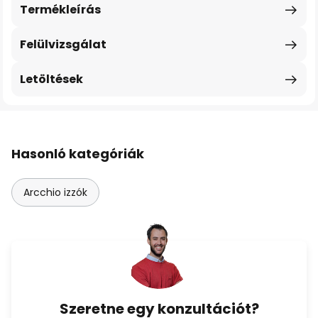
Termékleírás
Felülvizsgálat
Letöltések
Hasonló kategóriák
Arcchio izzók
Szeretne egy konzultációt?