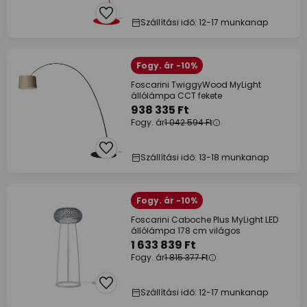
Szállítási idő: 12-17 munkanap
Fogy. ár -10%
Foscarini TwiggyWood MyLight
állólámpa CCT fekete
938 335 Ft
Fogy. ár
1 042 594 Ft
Szállítási idő: 13-18 munkanap
Fogy. ár -10%
Foscarini Caboche Plus MyLight LED
állólámpa 178 cm világos
1 633 839 Ft
Fogy. ár
1 815 377 Ft
Szállítási idő: 12-17 munkanap