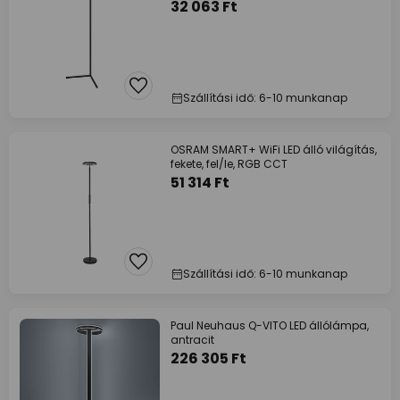
32 063 Ft
Szállítási idő: 6-10 munkanap
OSRAM SMART+ WiFi LED álló világítás,
fekete, fel/le, RGB CCT
51 314 Ft
Szállítási idő: 6-10 munkanap
Paul Neuhaus Q-VITO LED állólámpa,
antracit
226 305 Ft