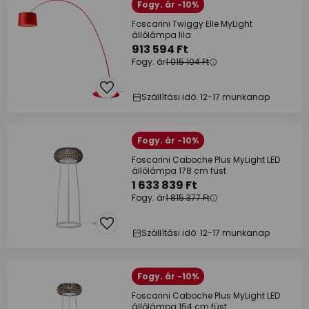
Fogy. ár -10%
Foscarini Twiggy Elle MyLight
állólámpa lila
913 594 Ft
Fogy. ár
1 015 104 Ft
Szállítási idő: 12-17 munkanap
Fogy. ár -10%
Foscarini Caboche Plus MyLight LED
állólámpa 178 cm füst
1 633 839 Ft
Fogy. ár
1 815 377 Ft
Szállítási idő: 12-17 munkanap
Fogy. ár -10%
Foscarini Caboche Plus MyLight LED
állólámpa 154 cm füst