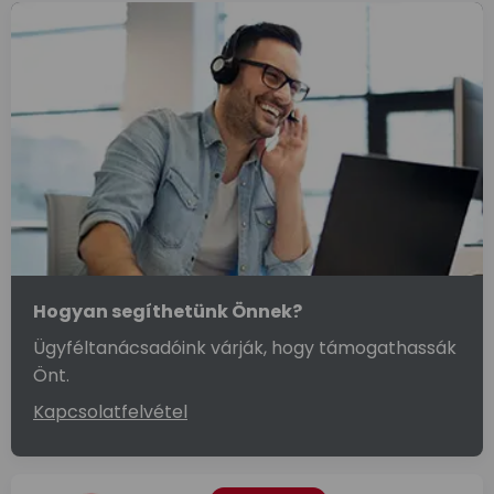
Hogyan segíthetünk Önnek?
Ügyféltanácsadóink várják, hogy támogathassák
Önt.
Kapcsolatfelvétel