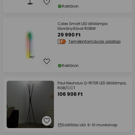
Raktáron
Calex Smart LED állólámpa
távirányítóval RGBW
29 990 Ft
Termékinformációs adatlap
Raktáron
Paul Neuhaus Q-PETER LED állólámpa,
RGB/CCT
106 906 Ft
Szállítási idő: 6-10 munkanap