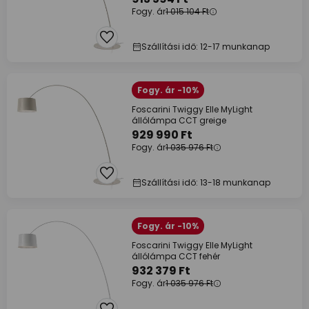
Fogy. ár
1 015 104 Ft
Szállítási idő: 12-17 munkanap
Fogy. ár -10%
Foscarini Twiggy Elle MyLight
állólámpa CCT greige
929 990 Ft
Fogy. ár
1 035 976 Ft
Szállítási idő: 13-18 munkanap
Fogy. ár -10%
Foscarini Twiggy Elle MyLight
állólámpa CCT fehér
932 379 Ft
Fogy. ár
1 035 976 Ft