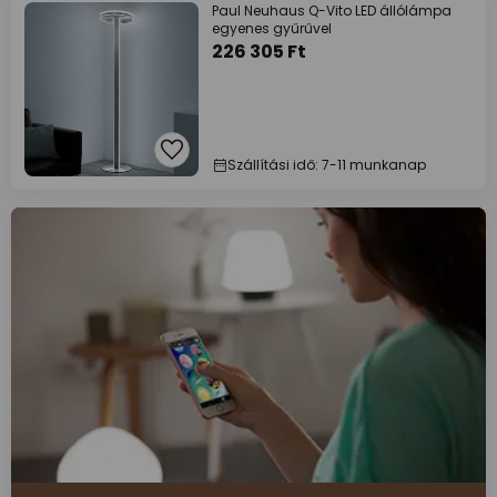
Paul Neuhaus Q-Vito LED állólámpa
egyenes gyűrűvel
226 305 Ft
Szállítási idő: 7-11 munkanap