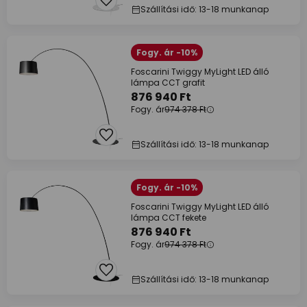
Szállítási idő: 13-18 munkanap
Fogy. ár -10%
Foscarini Twiggy MyLight LED álló
lámpa CCT grafit
876 940 Ft
Fogy. ár
974 378 Ft
Szállítási idő: 13-18 munkanap
Fogy. ár -10%
Foscarini Twiggy MyLight LED álló
lámpa CCT fekete
876 940 Ft
Fogy. ár
974 378 Ft
Szállítási idő: 13-18 munkanap