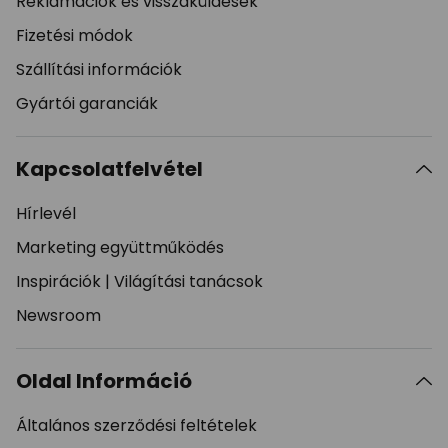
Reklamációk és visszaküldések
Fizetési módok
Szállítási információk
Gyártói garanciák
Kapcsolatfelvétel
Hírlevél
Marketing együttműködés
Inspirációk
|
Világítási tanácsok
Newsroom
Oldal Információ
Általános szerződési feltételek