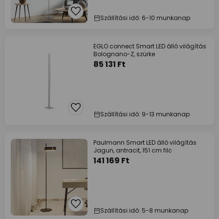
Szállítási idő: 6-10 munkanap
EGLO connect Smart LED álló világítás
Bolognano-Z, szürke
85 131 Ft
Szállítási idő: 9-13 munkanap
Paulmann Smart LED álló világítás
Jagun, antracit, 151 cm filc
141 169 Ft
Szállítási idő: 5-8 munkanap