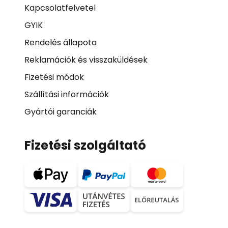
Kapcsolatfelvetel
GYIK
Rendelés állapota
Reklamációk és visszaküldések
Fizetési módok
Szállítási információk
Gyártói garanciák
Fizetési szolgáltató