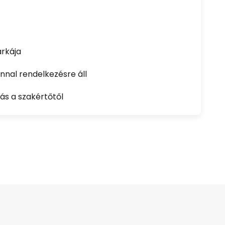
rkája
nal rendelkezésre áll
ás a szakértőtől