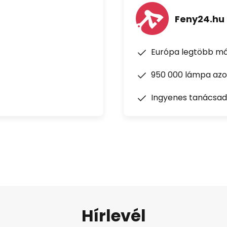
Feny24.hu
Európa legtöbb má
950 000 lámpa azon
Ingyenes tanácsad
Hírlevél