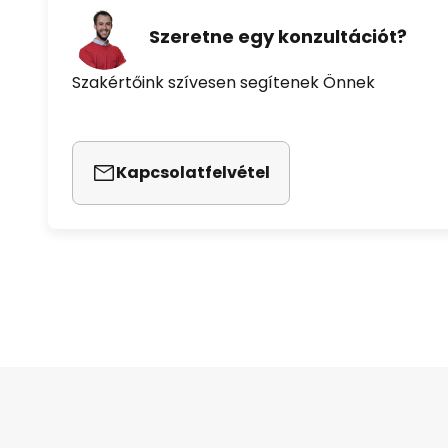
Szeretne egy konzultációt?
Szakértőink szívesen segítenek Önnek
Kapcsolatfelvétel