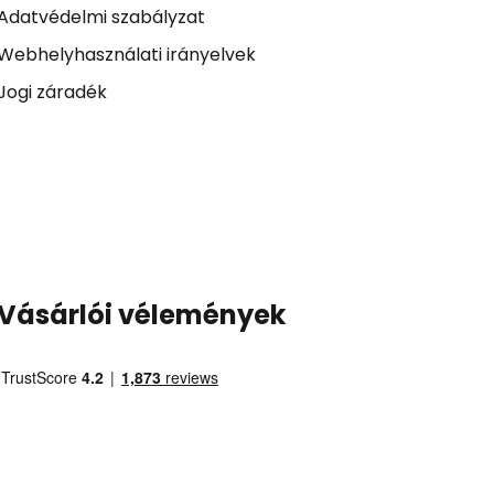
Adatvédelmi szabályzat
Webhelyhasználati irányelvek
Jogi záradék
Vásárlói vélemények