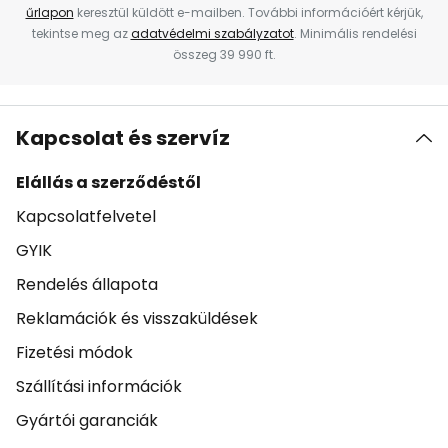
űrlapon
keresztül küldött e-mailben. További információért kérjük,
tekintse meg az
adatvédelmi szabályzatot
. Minimális rendelési
összeg 39 990 ft.
Kapcsolat és szervíz
Elállás a szerződéstől
Kapcsolatfelvetel
GYIK
Rendelés állapota
Reklamációk és visszaküldések
Fizetési módok
Szállítási információk
Gyártói garanciák