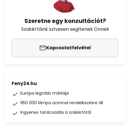
Szeretne egy konzultációt?
Szakértőink szívesen segítenek Önnek
Kapcsolatfelvétel
Feny24.hu
Európa legtöbb márkája
950 000 lámpa azonnal rendelkezésre áll
Ingyenes tanácsadás a szakértőtől