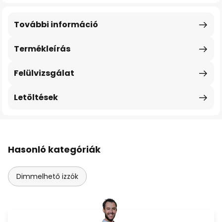
További információ
Termékleírás
Felülvizsgálat
Letöltések
Hasonló kategóriák
Dimmelhető izzók