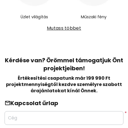
Üzlet világítás
Műszaki fény
Mutass többet
Kérdése van? Örömmel támogatjuk Önt
projektjeiben!
Értékesítési csapatunk már 199 990 Ft
projektmennyiségtől kezdve személyre szabott
árajánlatokat kínál Önnek.
Kapcsolat űrlap
Cég