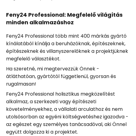
Feny24 Professional: Megfelelő világítás
minden alkalmazáshoz
Feny24 Professional több mint 400 márkás gyártó
kínálatából kínálja a beruházóknak, építészeknek,
építészeknek és villanyszerelőknek a projektjüknek
megfelelő választékot.
Ha szeretné, mi megtervezzük Önnek -
átláthatóan, gyártótól függetlenül, gyorsan és
rugalmasan!
Feny24 Professional holisztikus megközelítést
alkalmaz, a szerkezeti vagy építészeti
követelményekhez, a vállalati arculathoz és nem
utolsósorban az egyéni költségvetéshez igazodva -
az egészet egy személyes tanácsadóval, aki Önnel
együtt dolgozza ki a projektet.