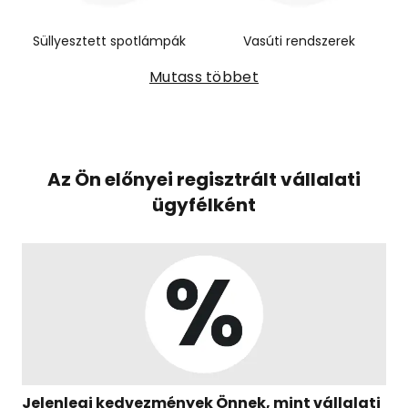
Süllyesztett spotlámpák
Vasúti rendszerek
Mutass többet
Az Ön előnyei regisztrált vállalati
ügyfélként
Jelenlegi kedvezmények Önnek, mint vállalati