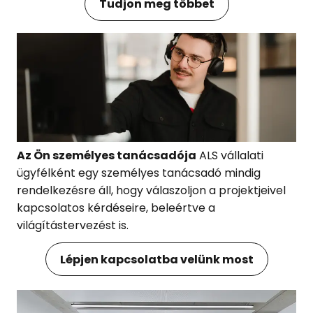
Tudjon meg többet
Az Ön személyes tanácsadója
ALS vállalati
ügyfélként egy személyes tanácsadó mindig
rendelkezésre áll, hogy válaszoljon a projektjeivel
kapcsolatos kérdéseire, beleértve a
világítástervezést is.
Lépjen kapcsolatba velünk most