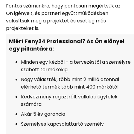
Fontos számunkra, hogy pontosan megértsük az
Ön igényeit, és partneri együttműködésben
valósítsuk meg a projektet és esetleg más
projekteket is.
Miért Feny24 Professional? Az Ön előnyei
egy pillantásra:
Minden egy kézből - a tervezéstől a személyre
szabott termékekig
Nagy választék, több mint 2 millió azonnal
elérhető termék több mint 400 márkától
Kedvezmény regisztrált vállalati ügyfelek
számára
Akár 5 év garancia
Személyes kapcsolattartó személy