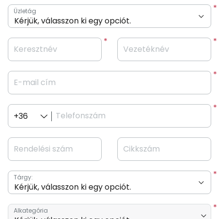
Üzletág
Keresztnév
Vezetéknév
E-mail cím
Telefonszám
+36
Rendelési szám
Cikkszám
Tárgy:
Alkategória