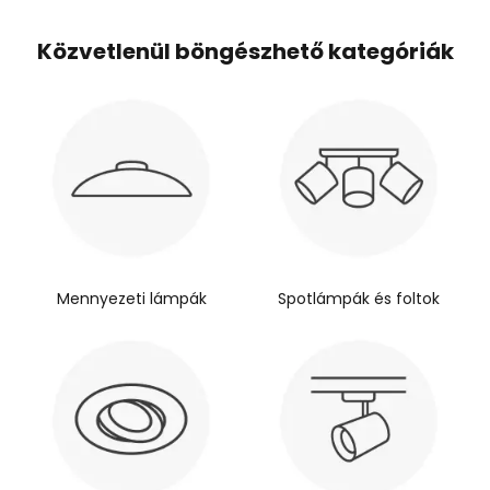
Közvetlenül böngészhető kategóriák
Mennyezeti lámpák
Spotlámpák és foltok