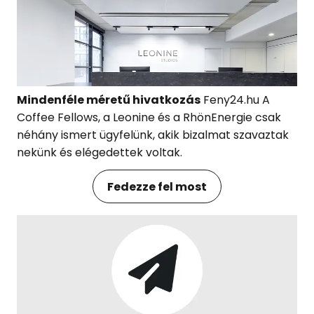
Mindenféle méretű hivatkozás
Feny24.hu A
Coffee Fellows, a Leonine és a RhönEnergie csak
néhány ismert ügyfelünk, akik bizalmat szavaztak
nekünk és elégedettek voltak.
Fedezze fel most