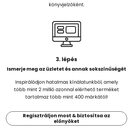
könyvjelzőként.
3. lépés
Ismerje meg az üzletet és annak sokszínűségét
Inspirálódjon hatalmas kínálatunkból, amely
több mint 2 millió azonnal elérhető terméket
tartalmaz több mint 400 márkától!
Regisztráljon most & biztosítsa az
előnyöket