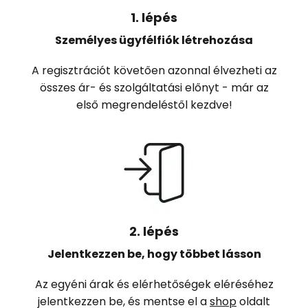
1. lépés
Személyes ügyfélfiók létrehozása
A regisztrációt követően azonnal élvezheti az
összes ár- és szolgáltatási előnyt - már az
első megrendeléstől kezdve!
2. lépés
Jelentkezzen be, hogy többet lásson
Az egyéni árak és elérhetőségek eléréséhez
jelentkezzen be, és mentse el a
shop
oldalt