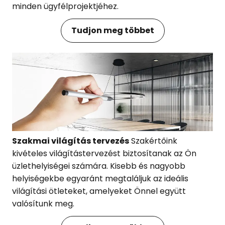
minden ügyfélprojektjéhez.
Tudjon meg többet
Szakmai világítás tervezés
Szakértőink
kivételes világítástervezést biztosítanak az Ön
üzlethelyiségei számára. Kisebb és nagyobb
helyiségekbe egyaránt megtaláljuk az ideális
világítási ötleteket, amelyeket Önnel együtt
valósítunk meg.