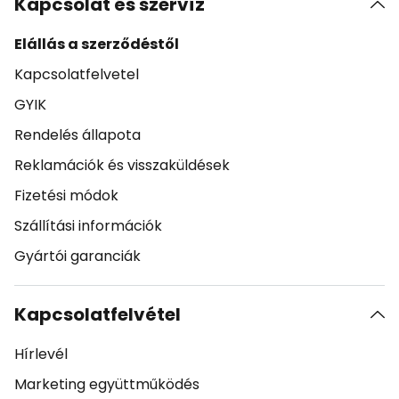
Kapcsolat és szervíz
Elállás a szerződéstől
Kapcsolatfelvetel
GYIK
Rendelés állapota
Reklamációk és visszaküldések
Fizetési módok
Szállítási információk
Gyártói garanciák
Kapcsolatfelvétel
Hírlevél
Marketing együttműködés