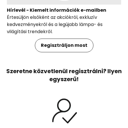
Hírlevél - Kiemelt információk e-mailben
Értesüljön elsőként az akciókról, exkluzív
kedvezményekről és a legújabb lámpa- és
világítási trendekről.
Regisztráljon most
Szeretne közvetlenül regisztrálni? Ilyen
egyszerű!