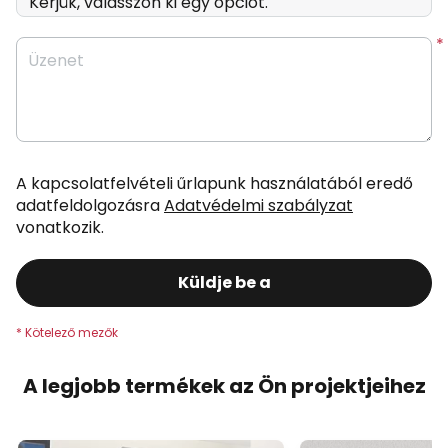
Üzenet
A kapcsolatfelvételi űrlapunk használatából eredő
adatfeldolgozásra
Adatvédelmi szabályzat
vonatkozik.
Küldje be a
A legjobb termékek az Ön projektjeihez