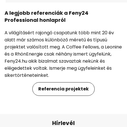
A legjobb referenciák a Feny24
Professional honlapról
A világításért rajongó csapatunk több mint 20 év
alatt már számos különböző méretű és típusú
projektet valósított meg. A Coffee Fellows, a Leonine
és a RhönEnergie csak néhány ismert ügyfelünk,
Feny24.hu akik bizalmat szavaztak nekünk és
elégedettek voltak. Ismerje meg ügyfeleinket és
sikertörténeteinket.
Referencia projektek
Hírlevél