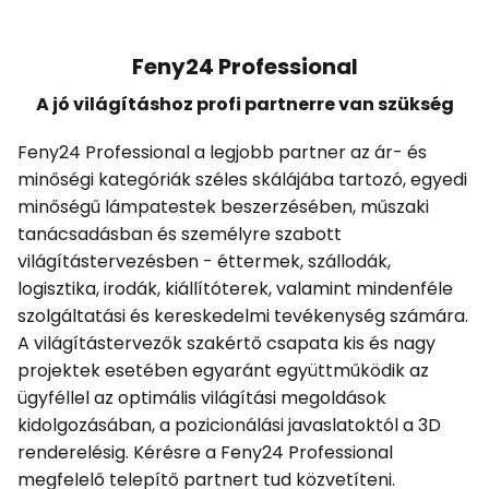
Feny24 Professional
A jó világításhoz profi partnerre van szükség
Feny24 Professional a legjobb partner az ár- és
minőségi kategóriák széles skálájába tartozó, egyedi
minőségű lámpatestek beszerzésében, műszaki
tanácsadásban és személyre szabott
világítástervezésben - éttermek, szállodák,
logisztika, irodák, kiállítóterek, valamint mindenféle
szolgáltatási és kereskedelmi tevékenység számára.
A világítástervezők szakértő csapata kis és nagy
projektek esetében egyaránt együttműködik az
ügyféllel az optimális világítási megoldások
kidolgozásában, a pozicionálási javaslatoktól a 3D
renderelésig. Kérésre a Feny24 Professional
megfelelő telepítő partnert tud közvetíteni.