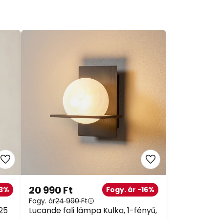
20 990 Ft
33%
Fogy. ár -16%
Fogy. ár
24 990 Ft
 25
Lucande fali lámpa Kulka, 1-fényű,