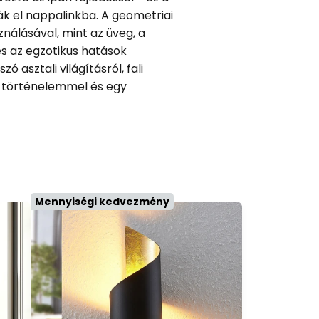
k el nappalinkba. A geometriai
nálásával, mint az üveg, a
és az egzotikus hatások
 asztali világításról, fali
l, történelemmel és egy
Mennyiségi kedvezmény