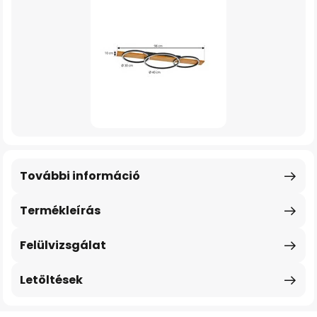
További információ
Termékleírás
Felülvizsgálat
Letöltések