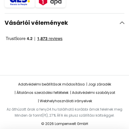
Vásárlói vélemények
Adatvédelmi beállítások módosítása
Jogi záradék
Általános szerződési feltételek
Adatvédelmi szabályzat
Webhelyhasználati irányelvek
Az áthúzott árak a feny24.hu található korábbi árnak felelnek meg
Minden ár forint(Ft), 27% ÁFA és plusz szállítási költséggel.
© 2026 Lampenwelt GmbH