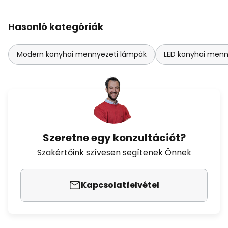
Hasonló kategóriák
Modern konyhai mennyezeti lámpák
LED konyhai menn
Szeretne egy konzultációt?
Szakértőink szívesen segítenek Önnek
Kapcsolatfelvétel