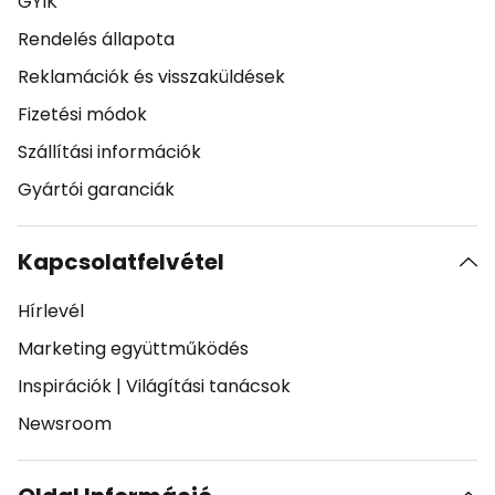
GYIK
Rendelés állapota
Reklamációk és visszaküldések
Fizetési módok
Szállítási információk
Gyártói garanciák
Kapcsolatfelvétel
Hírlevél
Marketing együttműködés
Inspirációk
|
Világítási tanácsok
Newsroom