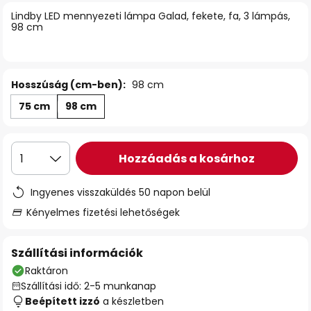
Lindby LED mennyezeti lámpa Galad, fekete, fa, 3 lámpás,
98 cm
Hosszúság (cm-ben):
98 cm
75 cm
98 cm
Hozzáadás a kosárhoz
1
Ingyenes visszaküldés 50 napon belül
Kényelmes fizetési lehetőségek
Szállítási információk
Raktáron
Szállítási idő: 2-5 munkanap
Beépített izzó
a készletben