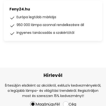
Feny24.hu
Európa legtöbb márkája
950 000 lámpa azonnal rendelkezésre áll
Ingyenes tanácsadás a szakértőtől
Hírlevél
Értesüljön elsőként az akciókról, exkluzív kedvezményekről,
a legújabb lámpa- és világítási trendekről. Regisztráljon
most és szerezzen 15% kedvezményt!
Magánügyfél
Cég