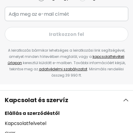
Iratkozzon fel
A leiratkozás bármikor lehetséges a leiratkozási link segítségével,
amelyet minden hírlevélben megtalál, vagy a
kapcsolatfelvételi
űrlapon
keresztül küldött e-mailben. További információért kérjük,
tekintse meg az
adatvédelmi szabályzatot
. Minimális rendelési
összeg 39 990 ft.
Kapcsolat és szervíz
Elállás a szerződéstől
Kapcsolatfelvetel