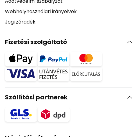
Adatvédelmi szabályzat
Webhelyhasználati irányelvek
Jogi záradék
Fizetési szolgáltató
Szállítási partnerek