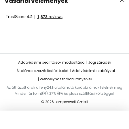
Vásárlói vélemények
Adatvédelmi beállítások módosítása
Jogi záradék
Általános szerződési feltételek
Adatvédelmi szabályzat
Webhelyhasználati irányelvek
Az áthúzott árak a feny24.hu található korábbi árnak felelnek meg
Minden ár forint(Ft), 27% ÁFA és plusz szállítási költséggel.
© 2026 Lampenwelt GmbH
Hozzáadás a kosárhoz