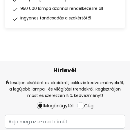
950 000 lámpa azonnal rendelkezésre áll
Ingyenes tanácsadás a szakértőtől
Hírlevél
Értesüljön elsőként az akciókról, exkluzív kedvezményekről,
a legújabb lámpa- és világítási trendekről. Regisztráljon
most és szerezzen 15% kedvezményt!
Magánügyfél
Cég