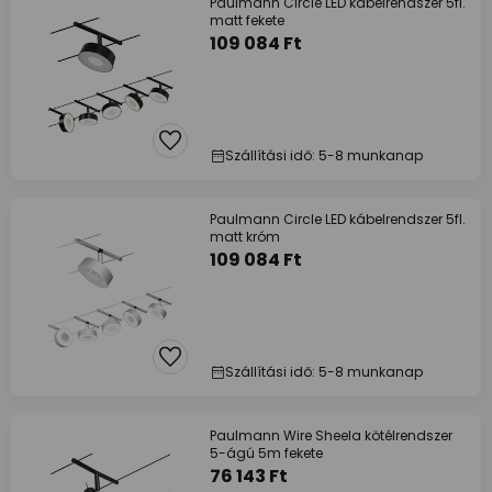
Paulmann Circle LED kábelrendszer 5fl.
matt fekete
109 084 Ft
Szállítási idő: 5-8 munkanap
Paulmann Circle LED kábelrendszer 5fl.
matt króm
109 084 Ft
Szállítási idő: 5-8 munkanap
Paulmann Wire Sheela kötélrendszer
5-ágú 5m fekete
76 143 Ft