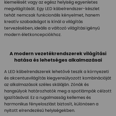
kiemelését vagy az egész helyiség egyenletes
megvilágítását. Egy LED kábelrendszer-készlet
tehát nemcsak funkcionális kényelmet, hanem
kreatív szabadságot is kínál a világítás
tervezésében, ideális a változó világítási igényű
modern életkoncepciókhoz.
A modern vezetékrendszerek világítási
hatása és lehetséges alkalmazásai
A LED kábelrendszerek lehetővé teszik a környezeti
és akcentusvilágítás kiegyensúlyozott kombinációját
az alkalmazások széles skáláján. Zónák és
hangsúlyok határozhatók meg a spotlámpák célzott
igazításával. Ez a rugalmasság kellemes és
harmonikus fényeloszlást biztosít, különösen a
nyitott elrendezésű helyiségekben.