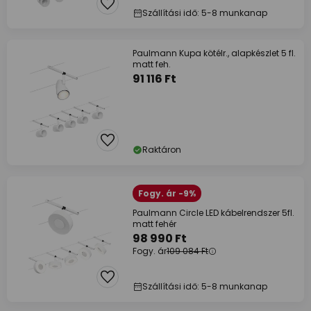
Szállítási idő: 5-8 munkanap
Paulmann Kupa kötélr., alapkészlet 5 fl.
matt feh.
91 116 Ft
Raktáron
Fogy. ár -9%
Paulmann Circle LED kábelrendszer 5fl.
matt fehér
98 990 Ft
Fogy. ár
109 084 Ft
Szállítási idő: 5-8 munkanap