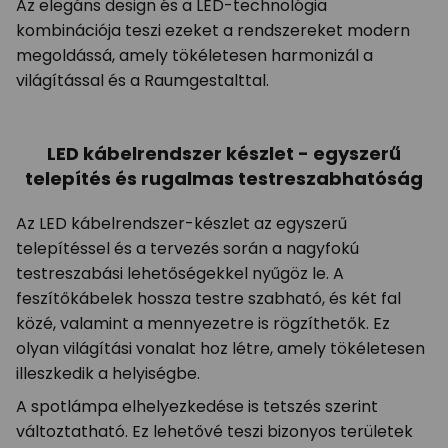
Az elegáns design és a LED-technológia
kombinációja teszi ezeket a rendszereket modern
megoldássá, amely tökéletesen harmonizál a
világítással és a Raumgestalttal.
LED kábelrendszer készlet - egyszerű
telepítés és rugalmas testreszabhatóság
Az LED kábelrendszer-készlet az egyszerű
telepítéssel és a tervezés során a nagyfokú
testreszabási lehetőségekkel nyűgöz le. A
feszítőkábelek hossza testre szabható, és két fal
közé, valamint a mennyezetre is rögzíthetők. Ez
olyan világítási vonalat hoz létre, amely tökéletesen
illeszkedik a helyiségbe.
A spotlámpa elhelyezkedése is tetszés szerint
változtatható. Ez lehetővé teszi bizonyos területek