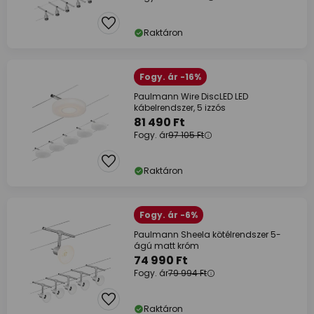
Raktáron
Fogy. ár -16%
Paulmann Wire DiscLED LED
kábelrendszer, 5 izzós
81 490 Ft
Fogy. ár
97 105 Ft
Raktáron
Fogy. ár -6%
Paulmann Sheela kötélrendszer 5-
ágú matt króm
74 990 Ft
Fogy. ár
79 994 Ft
Raktáron