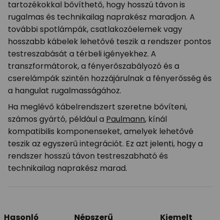
tartozékokkal bővíthető, hogy hosszú távon is
rugalmas és technikailag naprakész maradjon. A
további spotlámpák, csatlakozóelemek vagy
hosszabb kábelek lehetővé teszik a rendszer pontos
testreszabását a térbeli igényekhez. A
transzformátorok, a fényerőszabályozó és a
cserelámpák szintén hozzájárulnak a fényerősség és
a hangulat rugalmasságához.
Ha meglévő kábelrendszert szeretne bővíteni,
számos gyártó, például a
Paulmann
, kínál
kompatibilis komponenseket, amelyek lehetővé
teszik az egyszerű integrációt. Ez azt jelenti, hogy a
rendszer hosszú távon testreszabható és
technikailag naprakész marad.
Hasonló
Népszerű
Kiemelt