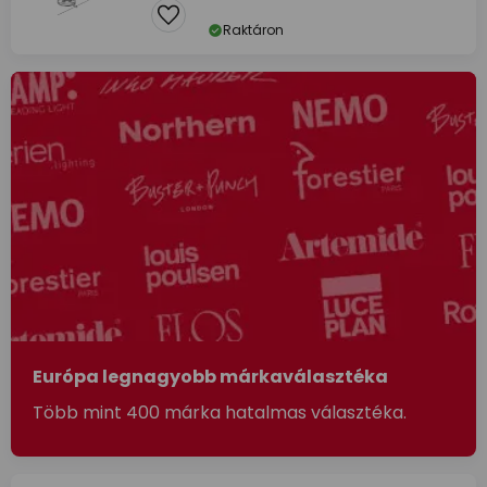
Raktáron
Európa legnagyobb márkaválasztéka
Több mint 400 márka hatalmas választéka.