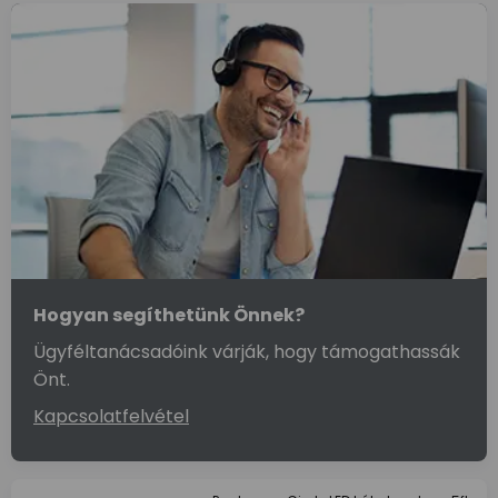
Hogyan segíthetünk Önnek?
Ügyféltanácsadóink várják, hogy támogathassák
Önt.
Kapcsolatfelvétel