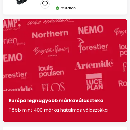
Raktáron
Európa legnagyobb márkaválasztéka
Több mint 400 márka hatalmas választéka.