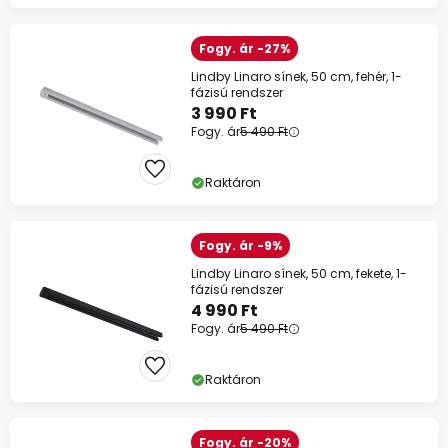
Fogy. ár -27%
Lindby Linaro sínek, 50 cm, fehér, 1-
fázisú rendszer
3 990 Ft
Fogy. ár
5 490 Ft
Raktáron
Fogy. ár -9%
Lindby Linaro sínek, 50 cm, fekete, 1-
fázisú rendszer
4 990 Ft
Fogy. ár
5 490 Ft
Raktáron
Fogy. ár -20%