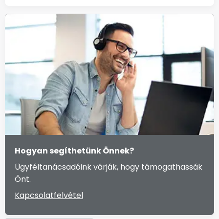
Hogyan segíthetünk Önnek?
Ügyféltanácsadóink várják, hogy támogathassák
Önt.
Kapcsolatfelvétel