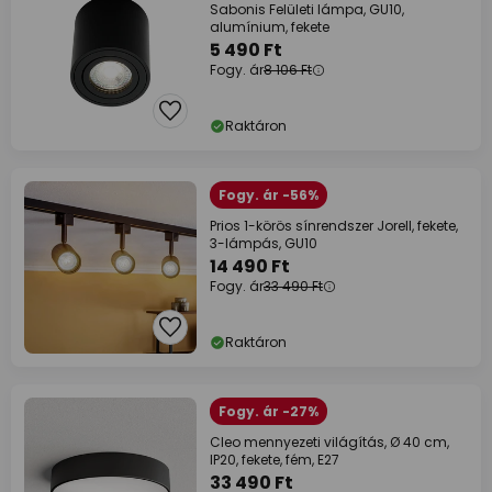
Sabonis Felületi lámpa, GU10,
alumínium, fekete
5 490 Ft
Fogy. ár
8 106 Ft
Raktáron
Fogy. ár -56%
Prios 1-körös sínrendszer Jorell, fekete,
3-lámpás, GU10
14 490 Ft
Fogy. ár
33 490 Ft
Raktáron
Fogy. ár -27%
Cleo mennyezeti világítás, Ø 40 cm,
IP20, fekete, fém, E27
33 490 Ft