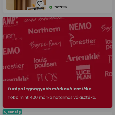
Raktáron
Európa legnagyobb márkaválasztéka
Több mint 400 márka hatalmas választéka.
Újdonság