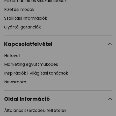
Reklamációk és visszaküldések
Fizetési módok
Szállítási információk
Gyártói garanciák
Kapcsolatfelvétel
Hírlevél
Marketing együttműködés
Inspirációk
|
Világítási tanácsok
Newsroom
Oldal Információ
Általános szerződési feltételek