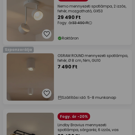
Nemo mennyezeti spotlámpa, 2 izzós,
fehér, mozgatható, GX53
29 490 Ft
Fogy. ár
33 490 Ft
Raktáron
Szponzorálja
OSRAM ROUND mennyezeti spotlámpa,
fehér, Ø 8 cm, fém, GU10
7 490 Ft
Szállítási idő: 5-8 munkanap
Fogy. ár -20%
Lindby Bravius mennyezeti
spotlámpa, sárgaréz, 6 izzós, vas