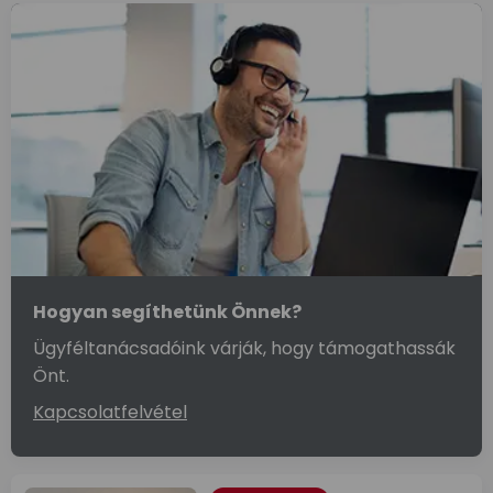
Hogyan segíthetünk Önnek?
Ügyféltanácsadóink várják, hogy támogathassák
Önt.
Kapcsolatfelvétel