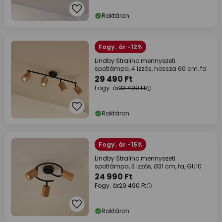
Raktáron
Fogy. ár -12%
Lindby Stralino mennyezeti
spotlámpa, 4 izzós, hossza 60 cm, fa
29 490 Ft
Fogy. ár
33 490 Ft
Raktáron
Fogy. ár -15%
Lindby Stralino mennyezeti
spotlámpa, 3 izzós, Ø31 cm, fa, GU10
24 990 Ft
Fogy. ár
29 490 Ft
Raktáron