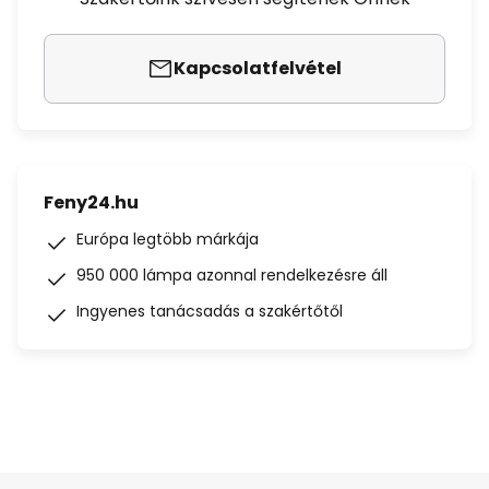
Kapcsolatfelvétel
Feny24.hu
Európa legtöbb márkája
950 000 lámpa azonnal rendelkezésre áll
Ingyenes tanácsadás a szakértőtől