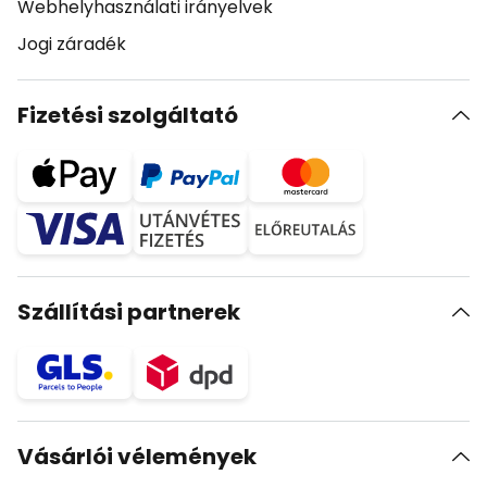
Webhelyhasználati irányelvek
Jogi záradék
Fizetési szolgáltató
Szállítási partnerek
Vásárlói vélemények