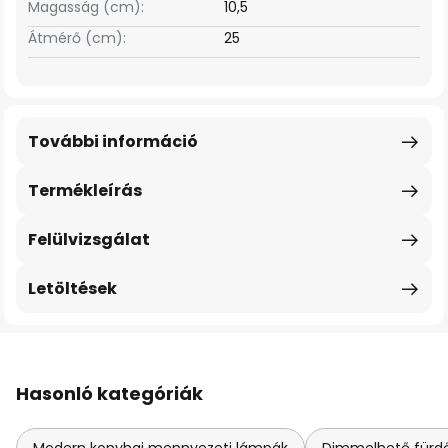
Magasság (cm):
10,5
Átmérő (cm):
25
További információ
Termékleírás
Felülvizsgálat
Letöltések
Hasonló kategóriák