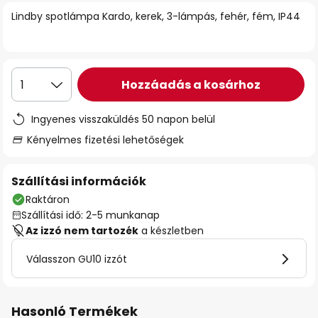
Lindby spotlámpa Kardo, kerek, 3-lámpás, fehér, fém, IP44
Hozzáadás a kosárhoz
1
Ingyenes visszaküldés 50 napon belül
Kényelmes fizetési lehetőségek
Szállítási információk
Raktáron
Szállítási idő: 2-5 munkanap
Az izzó nem tartozék
a készletben
Válasszon GU10 izzót
Hasonló Termékek