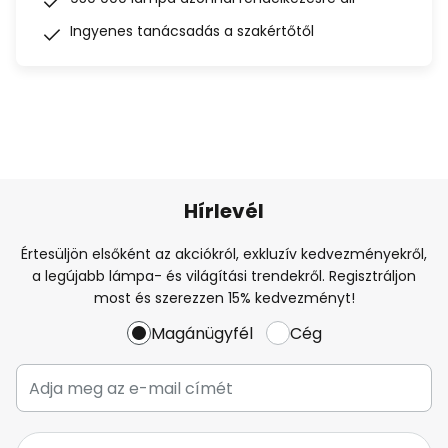
Ingyenes tanácsadás a szakértőtől
Hírlevél
Értesüljön elsőként az akciókról, exkluzív kedvezményekről,
a legújabb lámpa- és világítási trendekről. Regisztráljon
most és szerezzen 15% kedvezményt!
Magánügyfél
Cég