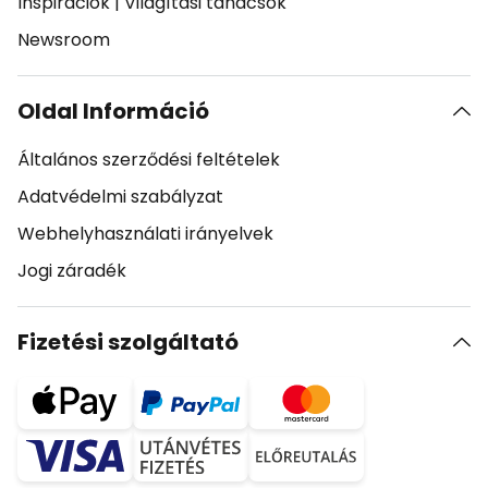
Inspirációk
|
Világítási tanácsok
Newsroom
Oldal Információ
Általános szerződési feltételek
Adatvédelmi szabályzat
Webhelyhasználati irányelvek
Jogi záradék
Fizetési szolgáltató