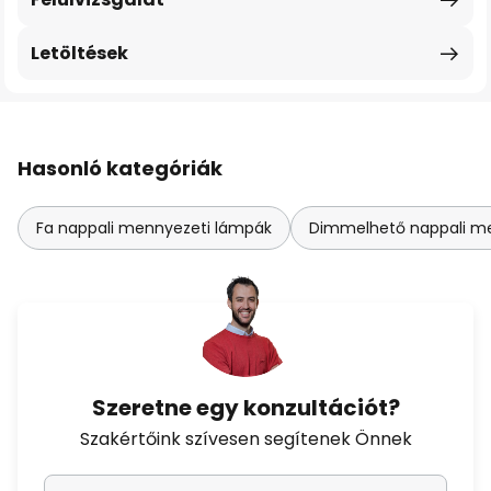
Letöltések
Hasonló kategóriák
Fa nappali mennyezeti lámpák
Dimmelhető nappali m
Szeretne egy konzultációt?
Szakértőink szívesen segítenek Önnek