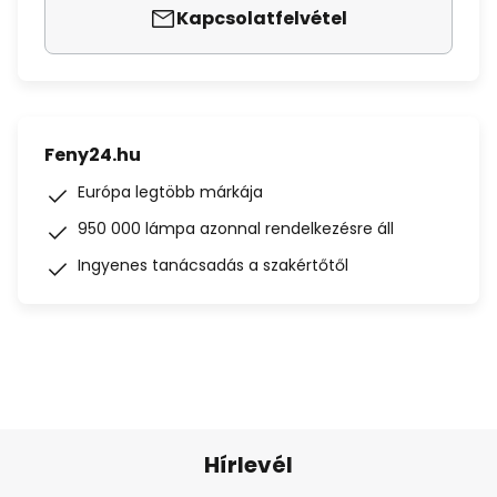
Kapcsolatfelvétel
Feny24.hu
Európa legtöbb márkája
950 000 lámpa azonnal rendelkezésre áll
Ingyenes tanácsadás a szakértőtől
Hírlevél