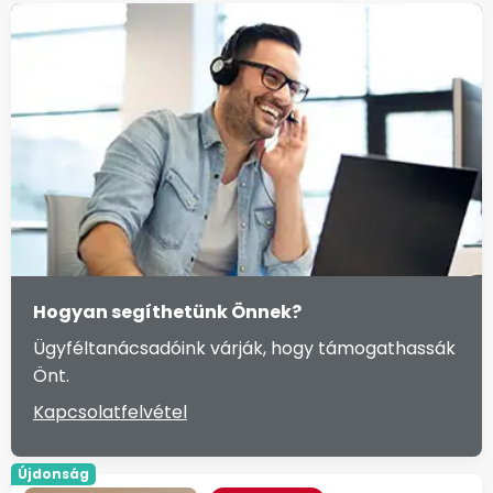
Hogyan segíthetünk Önnek?
Ügyféltanácsadóink várják, hogy támogathassák
Önt.
Kapcsolatfelvétel
Újdonság