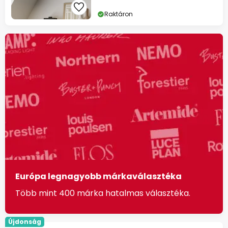
Raktáron
Európa legnagyobb márkaválasztéka
Több mint 400 márka hatalmas választéka.
Újdonság