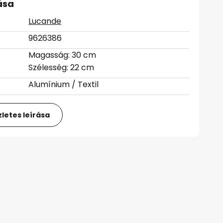
ása
Lucande
9626386
Magasság: 30 cm
Szélesség: 22 cm
Alumínium / Textil
letes leírása