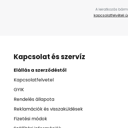
A leiratkozás bárm
kapcsolatfelvételi 
Kapcsolat és szervíz
Elállás a szerződéstől
Kapcsolatfelvetel
GYIK
Rendelés állapota
Reklamációk és visszaküldések
Fizetési módok