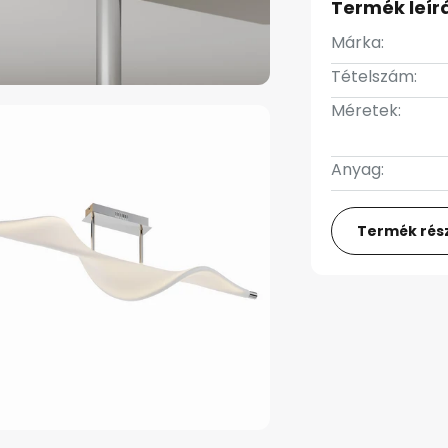
Termék leír
Márka:
Tételszám:
Méretek:
Anyag:
Termék rész