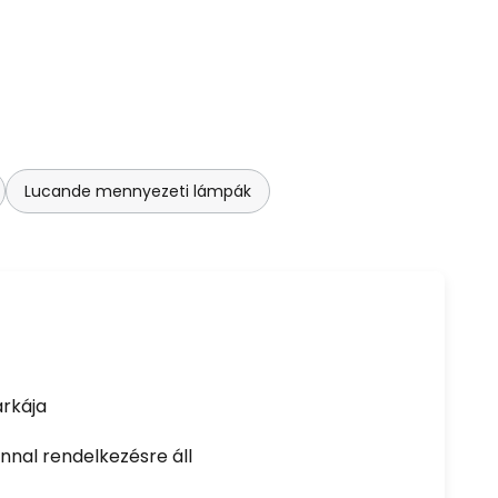
Lucande mennyezeti lámpák
rkája
nal rendelkezésre áll