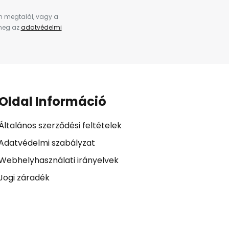
en megtalál, vagy a
 meg az
adatvédelmi
Oldal Információ
Általános szerződési feltételek
Adatvédelmi szabályzat
Webhelyhasználati irányelvek
Jogi záradék