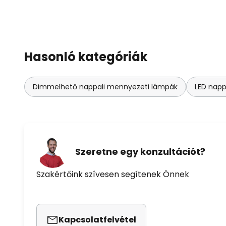
Hasonló kategóriák
Dimmelhető nappali mennyezeti lámpák
LED napp
Szeretne egy konzultációt?
Szakértőink szívesen segítenek Önnek
Kapcsolatfelvétel